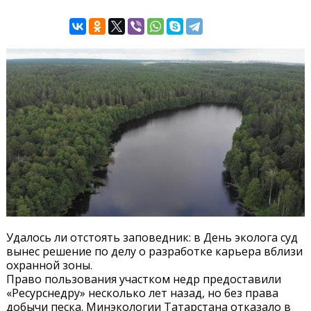
Удалось ли отстоять заповедник: в День эколога суд
вынес решение по делу о разработке карьера вблизи
охранной зоны.
Право пользования участком недр предоставили
«Ресурснедру» несколько лет назад, но без права
добычи песка. Минэкологии Татарстана отказало в