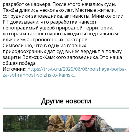
разработке карьера. После этого начались суды.
Тяжбы длились несколько лет. Местные жители,
сотрудники заповедника, активисты, Минэкологии
РТ доказывали, что разработка нанесет
непоправимый ущерб природной территории,
которая и так постоянно находится под сильным
влиянием антропогенных факторов.
Символично, что в одну из главных
природоохранных дат суд вынес вердикт в пользу
защиты Волжско-Камского заповедника. Это наша
общая победа!
Источник:
https://trt-tv.ru/2025/06/06/bolshaya-borba-
za-sohrannost-volzhsko-kamsk...
Другие новости