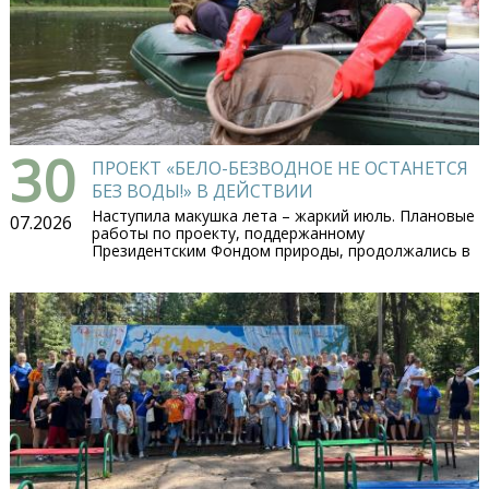
30
ПРОЕКТ «БЕЛО-БЕЗВОДНОЕ НЕ ОСТАНЕТСЯ
БЕЗ ВОДЫ!» В ДЕЙСТВИИ
Наступила макушка лета – жаркий июль. Плановые
07.2026
работы по проекту, поддержанному
Президентским Фондом природы, продолжались в