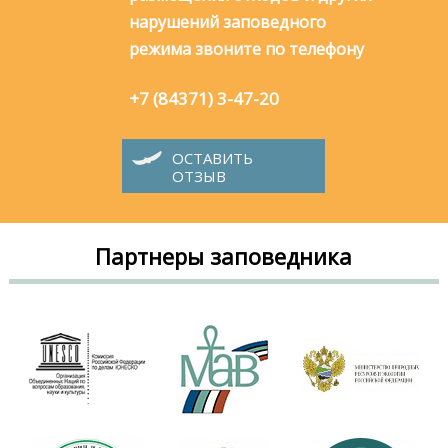
нарушений заповедного
режима звоните по телефону
+7 (84371) 3-47-20
ОСТАВИТЬ
ОТЗЫВ
Партнеры заповедника