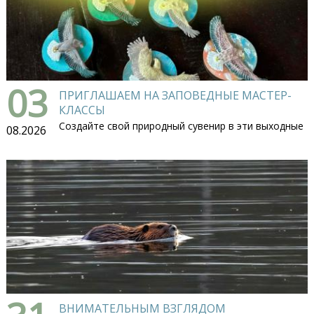
03
ПРИГЛАШАЕМ НА ЗАПОВЕДНЫЕ МАСТЕР-
КЛАССЫ
Создайте свой природный сувенир в эти выходные
08.2026
ВНИМАТЕЛЬНЫМ ВЗГЛЯДОМ