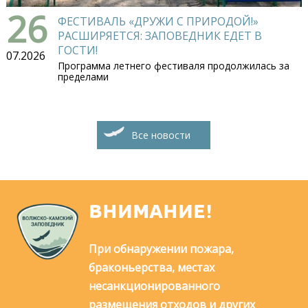
26
ФЕСТИВАЛЬ «ДРУЖИ С ПРИРОДОЙ!»
РАСШИРЯЕТСЯ: ЗАПОВЕДНИК ЕДЕТ В
ГОСТИ!
07.2026
Программа летнего фестиваля продолжилась за
пределами
Все новости
ВНИМАНИЕ!
При обнаружении пожара,
браконьерства, местах
несанкционированного
размещения отходов и других