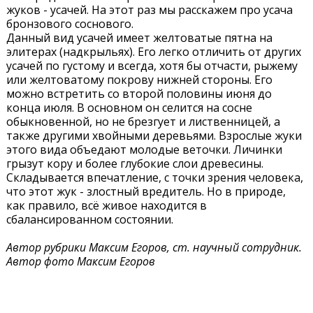
жуков - усачей. На этот раз мы расскажем про усача
бронзового соснового.
Данный вид усачей имеет желтоватые пятна на
элитерах (надкрыльях). Его легко отличить от других
усачей по густому и всегда, хотя бы отчасти, рыжему
или желтоватому покрову нижней стороны. Его
можно встретить со второй половины июня до
конца июля. В основном он селится на сосне
обыкновенной, но не брезгует и лиственницей, а
также другими хвойными деревьями. Взрослые жуки
этого вида объедают молодые веточки. Личинки
грызут кору и более глубокие слои древесины.
Складывается впечатление, с точки зрения человека,
что этот жук - злостный вредитель. Но в природе,
как правило, всё живое находится в
сбалансированном состоянии.
Автор рубрики Максим Егоров, ст. научный сотрудник.
Автор фото Максим Егоров