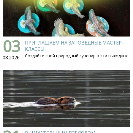
03
ПРИГЛАШАЕМ НА ЗАПОВЕДНЫЕ МАСТЕР-
КЛАССЫ
Создайте свой природный сувенир в эти выходные
08.2026