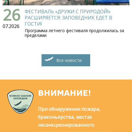
26
ФЕСТИВАЛЬ «ДРУЖИ С ПРИРОДОЙ!»
РАСШИРЯЕТСЯ: ЗАПОВЕДНИК ЕДЕТ В
ГОСТИ!
07.2026
Программа летнего фестиваля продолжилась за
пределами
Все новости
ВНИМАНИЕ!
При обнаружении пожара,
браконьерства, местах
несанкционированного