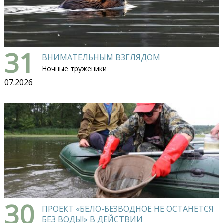
31
ВНИМАТЕЛЬНЫМ ВЗГЛЯДОМ
Ночные труженики
07.2026
30
ПРОЕКТ «БЕЛО-БЕЗВОДНОЕ НЕ ОСТАНЕТСЯ
БЕЗ ВОДЫ!» В ДЕЙСТВИИ