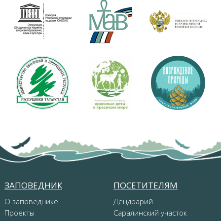
ЗАПОВЕДНИК
ПОСЕТИТЕЛЯМ
О заповеднике
Дендрарий
Проекты
Саралинский участок