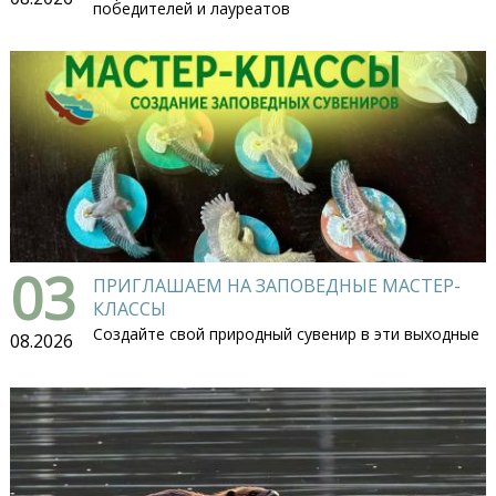
победителей и лауреатов
03
ПРИГЛАШАЕМ НА ЗАПОВЕДНЫЕ МАСТЕР-
КЛАССЫ
Создайте свой природный сувенир в эти выходные
08.2026