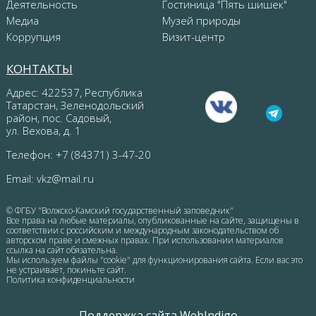
Деятельность
Гостиница "Пять шишек"
Медиа
Музей природы
Коррупция
Визит-центр
КОНТАКТЫ
Адрес: 422537, Республика
Татарстан, Зеленодольский
район, пос. Садовый,
ул. Вехова, д. 1
Телефон: +7 (84371) 3-47-20
Email:
vkz@mail.ru
© ФГБУ "Волжско-Камский государственный заповедник"
Все права на любые материалы, опубликованные на сайте, защищены в
соответствии с российским и международным законодательством об
авторском праве и смежных правах. При использовании материалов
ссылка на сайт обязательна.
Мы используем файлы "cookie" для функционирования сайта. Если вас это
не устраивает, покиньте сайт.
Политика конфиденциальности
Поддержка сайта WebIndigo