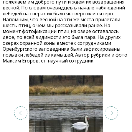
пожелаем им доброго пути и ждём их возвращения
весной. По словам очевидцев в начале наблюдений
лебедей на озерах их было четверо или пятеро.
Напомним, что весной на эти же места прилетали
шесть птиц, о чем мы рассказывали ранее. На
момент фотофиксации птиц на озере оставалось
двое, по всей видимости это была пара. На других
озерах охранной зоны вместе с сотрудниками
Оренбургского заповедника были зафиксированы
позывки лебедей из камышей. Автор рубрики и фото
Максим Егоров, ст. научный сотрудник