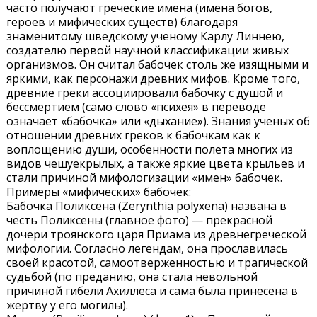
часто получают греческие имена (имена богов,
героев и мифических существ) благодаря
знаменитому шведскому ученому Карлу Линнею,
создателю первой научной классификации живых
организмов. Он считал бабочек столь же изящными и
яркими, как персонажи древних мифов. Кроме того,
древние греки ассоциировали бабочку с душой и
бессмертием (само слово «психея» в переводе
означает «бабочка» или «дыхание»). Знания ученых об
отношении древних греков к бабочкам как к
воплощению души, особенности полета многих из
видов чешуекрылых, а также яркие цвета крыльев и
стали причиной мифологизации «имен» бабочек.
Примеры «мифических» бабочек:
Бабочка Поликсена (Zerynthia polyxena) названа в
честь Поликсены (главное фото) — прекрасной
дочери троянского царя Приама из древнегреческой
мифологии. Согласно легендам, она прославилась
своей красотой, самоотверженностью и трагической
судьбой (по преданию, она стала невольной
причиной гибели Ахиллеса и сама была принесена в
жертву у его могилы).