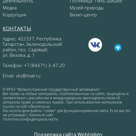
Деятельность
Гостиница "Пять шишек"
Медиа
Музей природы
Коррупция
Визит-центр
КОНТАКТЫ
Адрес: 422537, Республика
Татарстан, Зеленодольский
район, пос. Садовый,
ул. Вехова, д. 1
Телефон: +7 (84371) 3-47-20
Email:
vkz@mail.ru
© ФГБУ "Волжско-Камский государственный заповедник"
Все права на любые материалы, опубликованные на сайте, защищены в
соответствии с российским и международным законодательством об
авторском праве и смежных правах. При использовании материалов
ссылка на сайт обязательна.
Мы используем файлы "cookie" для функционирования сайта. Если вас это
не устраивает, покиньте сайт.
Политика конфиденциальности
Поддержка сайта WebIndigo