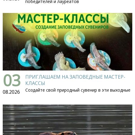
победителей и лауреатов
03
ПРИГЛАШАЕМ НА ЗАПОВЕДНЫЕ МАСТЕР-
КЛАССЫ
Создайте свой природный сувенир в эти выходные
08.2026