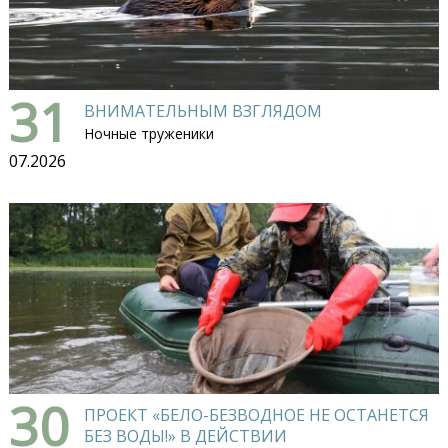
31
ВНИМАТЕЛЬНЫМ ВЗГЛЯДОМ
Ночные труженики
07.2026
30
ПРОЕКТ «БЕЛО-БЕЗВОДНОЕ НЕ ОСТАНЕТСЯ
БЕЗ ВОДЫ!» В ДЕЙСТВИИ