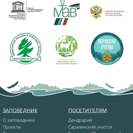
ЗАПОВЕДНИК
ПОСЕТИТЕЛЯМ
О заповеднике
Дендрарий
Проекты
Саралинский участок