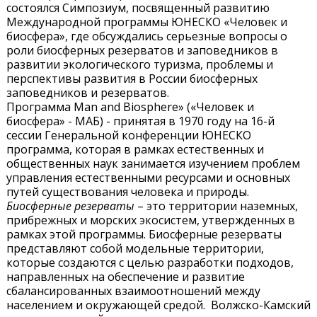
состоялся Симпозиум, посвященный развитию
Международной программы ЮНЕСКО «Человек и
биосфера», где обсуждались серьезные вопросы о
роли биосферных резерватов и заповедников в
развитии экологического туризма, проблемы и
перспективы развития в России биосферных
заповедников и резерватов.
Программа Man and Biosphere» («Человек и
биосфера» - МАБ) - принятая в 1970 году на 16-й
сессии Генеральной конференции ЮНЕСКО
программа, которая в рамках естественных и
общественных наук занимается изучением проблем
управления естественными ресурсами и основных
путей существования человека и природы.
Биосферные резерваты
– это территории наземных,
прибрежных и морских экосистем, утвержденных в
рамках этой программы. Биосферные резерваты
представляют собой модельные территории,
которые создаются с целью разработки подходов,
направленных на обеспечение и развитие
сбалансированных взаимоотношений между
населением и окружающей средой. Волжско-Камский