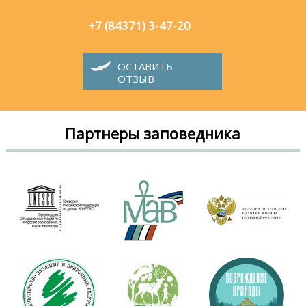
+7 (84371) 3-47-20
ОСТАВИТЬ
ОТЗЫВ
Партнеры заповедника