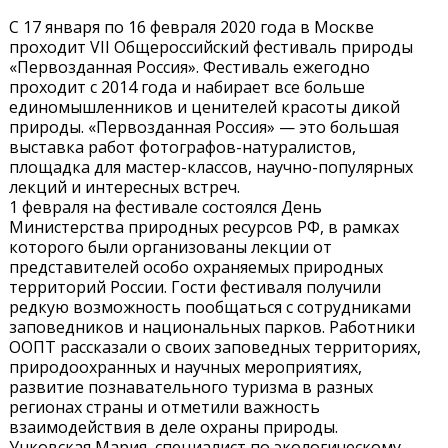
С 17 января по 16 февраля 2020 года в Москве
проходит VII Общероссийский фестиваль природы
«Первозданная Россия». Фестиваль ежегодно
проходит с 2014 года и набирает все больше
единомышленников и ценителей красоты дикой
природы. «Первозданная Россия» — это большая
выставка работ фотографов-натуралистов,
площадка для мастер-классов, научно-популярных
лекций и интересных встреч.
1 февраля на фестивале состоялся День
Министерства природных ресурсов РФ, в рамках
которого были организованы лекции от
представителей особо охраняемых природных
территорий России. Гости фестиваля получили
редкую возможность пообщаться с сотрудниками
заповедников и национальных парков. Работники
ООПТ рассказали о своих заповедных территориях,
природоохранных и научных мероприятиях,
развитие познавательного туризма в разных
регионах страны и отметили важность
взаимодействия в деле охраны природы.
Унковская Мария, специалист по экологическому