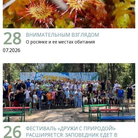
28
ВНИМАТЕЛЬНЫМ ВЗГЛЯДОМ
О росянке и ее местах обитания
07.2026
26
ФЕСТИВАЛЬ «ДРУЖИ С ПРИРОДОЙ!»
РАСШИРЯЕТСЯ: ЗАПОВЕДНИК ЕДЕТ В