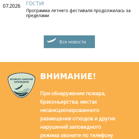
ГОСТИ!
07.2026
Программа летнего фестиваля продолжилась за
пределами
Все новости
ВНИМАНИЕ!
При обнаружении пожара,
браконьерства, местах
несанкционированного
размещения отходов и других
нарушений заповедного
режима звоните по телефону