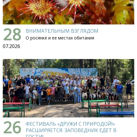
28
ВНИМАТЕЛЬНЫМ ВЗГЛЯДОМ
О росянке и ее местах обитания
07.2026
26
ФЕСТИВАЛЬ «ДРУЖИ С ПРИРОДОЙ!»
РАСШИРЯЕТСЯ: ЗАПОВЕДНИК ЕДЕТ В
ГОСТИ!