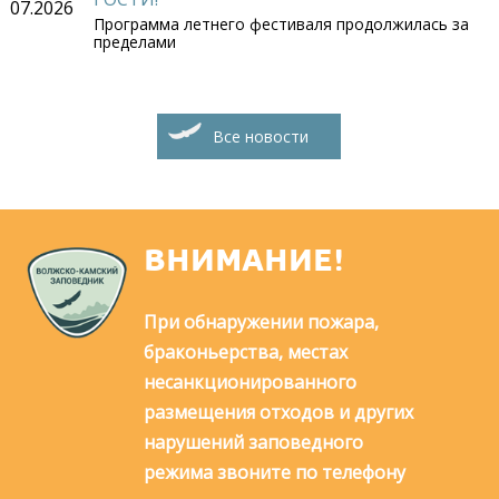
07.2026
Программа летнего фестиваля продолжилась за
пределами
Все новости
ВНИМАНИЕ!
При обнаружении пожара,
браконьерства, местах
несанкционированного
размещения отходов и других
нарушений заповедного
режима звоните по телефону