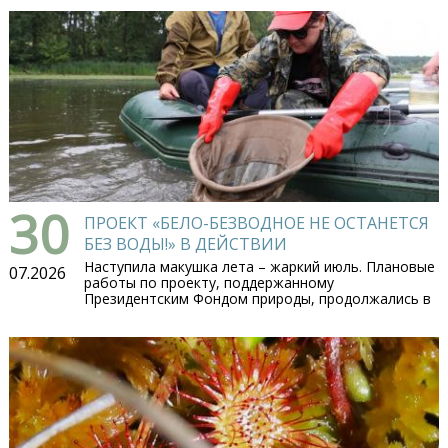
30
ПРОЕКТ «БЕЛО-БЕЗВОДНОЕ НЕ ОСТАНЕТСЯ
БЕЗ ВОДЫ!» В ДЕЙСТВИИ
Наступила макушка лета – жаркий июль. Плановые
07.2026
работы по проекту, поддержанному
Президентским Фондом природы, продолжались в