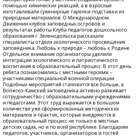
помощью химических реакций, а в взрослые
изготавливали сувенирные тарелки-подставки из
природных материалов. О Международном
Движении клубов заповедных островов и
результатах работы Клуба педагогов дошкольного
образования г. Зеленодольска рассказали
специалисты отдела экологического просвещения
заповедника. Любовь к природе – любовь к Родине.
Отдельное внимание организаторы уделили
интеграции экологического и патриотического
воспитания в образовательный процесс. В этот день
ребята познакомились с местными героями –
участниками специальной военной операции.
Подобных мероприятий становится все больше, а
Волжско-Камский заповедника активно развивает
сотрудничество с образовательными учреждениями
и педагогами. Этот труд выражается в большом
количестве уже сформированных методических
материалов и практик, которые внедряются в
образовательный процесс не только в местных
детских садах, но и по всей республике. Благодарим
педагогов, участников, организаторов и гостей