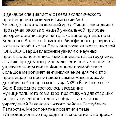
В декабре специалисты отдела экологического
просвещения провели в гимназии № 3 г.
Зеленодольска заповедный урок. Очень символично
прозвучал рассказ о нашей уникальной природе,
истории организации не только заповедника, но и
Большого Волжско-Камского биосферного резервата
в стенах этой школы. Ведь она тоже является школой
ЮНЕСКО! Старшеклассники узнали о научных
проектах заповедника, чем занимаются сотрудники,
а также продемонстрировали свои новые знания в
увлекательном квизе. Финишной прямой стало
большое мероприятие-приключение для тех, кто
просвещает и воспитывает самых маленьких. 23
декабря на базе детского сада №29 «Ёлочка» в селе
Бело-Безводное состоялось заседание
муниципального семинара-практикума для старших
воспитателей дошкольных образовательных
учреждений Зеленодольского района Республики
Татарстан. Мероприятие посвятили теме
«Инновационные подходы и технологии в вопросах