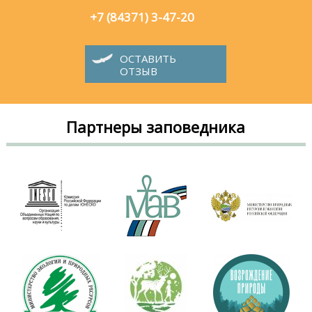
+7 (84371) 3-47-20
ОСТАВИТЬ
ОТЗЫВ
Партнеры заповедника