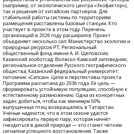
(например, от экологического центра «Экофактор»),
так и решения от китайских партнёров. Для
стабильной работы системы по территориям
размещения расставлены базовые станции. Кто
участвует в проекте в этом году. Перечень
организаций в 2026 году расширился. Проект
объединяет несколько сил: Министерство экологии и
природных ресурсов РТ; Региональный
общественный фонд имени А. И. Щеповских;
Казанский зооботсад; Волжско-Камский заповедник;
региональное отделение Русского географического
общества; Казанский федеральный университет;
питомник «Сапсан». Цели и перспективы проекта.
Программа рассчитана до 2036 года. Её цель —
сформировать устойчивую популяцию, способную к
естественному размножению. Одна из конкретных
задач: добиться, чтобы как минимум 50%
выпущенных птиц возвращались в Татарстан.
Учёные надеются, что в этом сезоне удастся
зафиксировать первую пару, которая начнёт
гнездиться в дикой природе — это станет чётким
сигналом успешного восстановления. Также