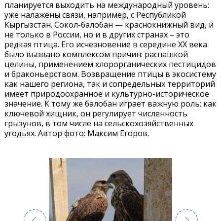
планируется выходить на международный уровень:
уже налажены связи, например, с Республикой
Кыргызстан. Сокол-балобан — краснокнижный вид, и
не только в России, но и в других странах – это
редкая птица. Его исчезновение в середине XX века
было вызвано комплексом причин: распашкой
целины, применением хлорорганических пестицидов
и браконьерством. Возвращение птицы в экосистему
как нашего региона, так и сопредельных территорий
имеет природоохранное и культурно-историческое
значение. К тому же балобан играет важную роль: как
ключевой хищник, он регулирует численность
грызунов, в том числе на сельскохозяйственных
угодьях. Автор фото: Максим Егоров.