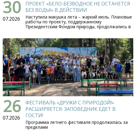
30
ПРОЕКТ «БЕЛО-БЕЗВОДНОЕ НЕ ОСТАНЕТСЯ
БЕЗ ВОДЫ!» В ДЕЙСТВИИ
Наступила макушка лета – жаркий июль. Плановые
07.2026
работы по проекту, поддержанному
Президентским Фондом природы, продолжались в
26
ФЕСТИВАЛЬ «ДРУЖИ С ПРИРОДОЙ!»
РАСШИРЯЕТСЯ: ЗАПОВЕДНИК ЕДЕТ В
ГОСТИ!
07.2026
Программа летнего фестиваля продолжилась за
пределами