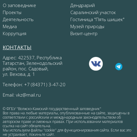
О заповеднике
Дендрарий
Проекты
Саралинский участок
Деятельность
Гостиница "Пять шишек"
Медиа
Музей природы
Коррупция
Визит-центр
КОНТАКТЫ
Адрес: 422537, Республика
Татарстан, Зеленодольский
район, пос. Садовый,
ул. Вехова, д. 1
Телефон: +7 (84371) 3-47-20
Email:
vkz@mail.ru
© ФГБУ "Волжско-Камский государственный заповедник"
Все права на любые материалы, опубликованные на сайте, защищены в
соответствии с российским и международным законодательством об
авторском праве и смежных правах. При использовании материалов
ссылка на сайт обязательна.
Мы используем файлы "cookie" для функционирования сайта. Если вас это
не устраивает, покиньте сайт.