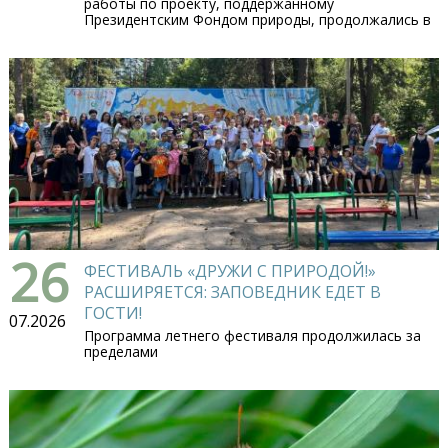
работы по проекту, поддержанному
Президентским Фондом природы, продолжались в
26
ФЕСТИВАЛЬ «ДРУЖИ С ПРИРОДОЙ!»
РАСШИРЯЕТСЯ: ЗАПОВЕДНИК ЕДЕТ В
ГОСТИ!
07.2026
Программа летнего фестиваля продолжилась за
пределами