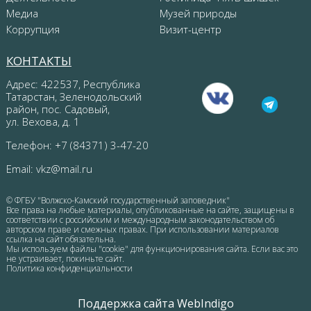
Медиа
Музей природы
Коррупция
Визит-центр
КОНТАКТЫ
Адрес: 422537, Республика
Татарстан, Зеленодольский
район, пос. Садовый,
ул. Вехова, д. 1
Телефон: +7 (84371) 3-47-20
Email:
vkz@mail.ru
© ФГБУ "Волжско-Камский государственный заповедник"
Все права на любые материалы, опубликованные на сайте, защищены в
соответствии с российским и международным законодательством об
авторском праве и смежных правах. При использовании материалов
ссылка на сайт обязательна.
Мы используем файлы "cookie" для функционирования сайта. Если вас это
не устраивает, покиньте сайт.
Политика конфиденциальности
Поддержка сайта WebIndigo