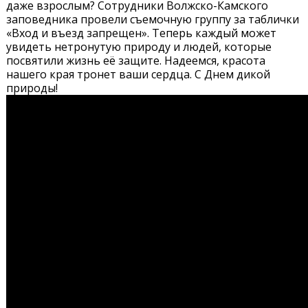
даже взрослым? Сотрудники Волжско-Камского
заповедника провели съемочную группу за таблички
«Вход и въезд запрещен». Теперь каждый может
увидеть нетронутую природу и людей, которые
посвятили жизнь её защите. Надеемся, красота
нашего края тронет ваши сердца. С Днем дикой
природы!