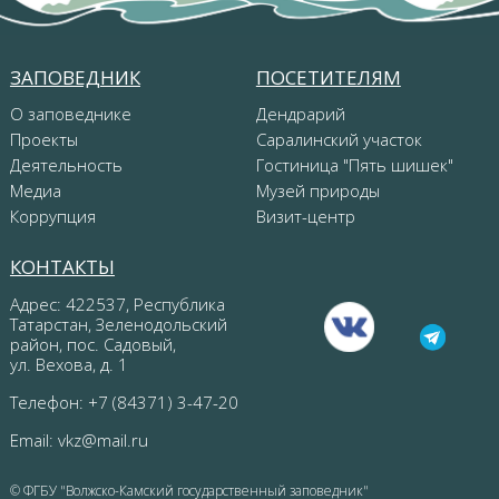
ЗАПОВЕДНИК
ПОСЕТИТЕЛЯМ
О заповеднике
Дендрарий
Проекты
Саралинский участок
Деятельность
Гостиница "Пять шишек"
Медиа
Музей природы
Коррупция
Визит-центр
КОНТАКТЫ
Адрес: 422537, Республика
Татарстан, Зеленодольский
район, пос. Садовый,
ул. Вехова, д. 1
Телефон: +7 (84371) 3-47-20
Email:
vkz@mail.ru
© ФГБУ "Волжско-Камский государственный заповедник"