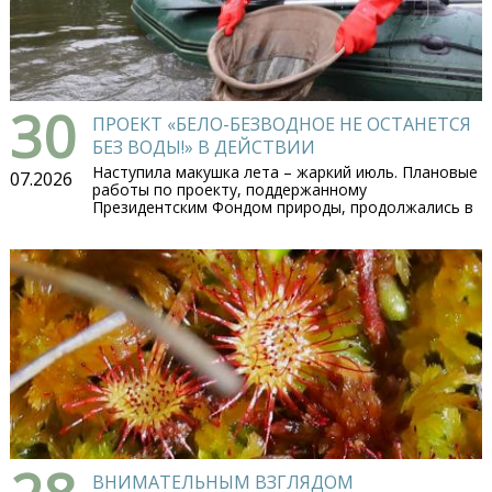
30
ПРОЕКТ «БЕЛО-БЕЗВОДНОЕ НЕ ОСТАНЕТСЯ
БЕЗ ВОДЫ!» В ДЕЙСТВИИ
Наступила макушка лета – жаркий июль. Плановые
07.2026
работы по проекту, поддержанному
Президентским Фондом природы, продолжались в
ВНИМАТЕЛЬНЫМ ВЗГЛЯДОМ