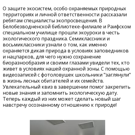
О защите экосистем, особо охраняемых природных
территориях и личной ответственности рассказали
ребятам специалисты экопросвещения. В
Белобезводненской библиотеке-филиале и Раифском
специальном училище прошли экоуроки в честь
экологического праздника. Семиклассники и
восьмиклассники узнали о том, как именно
охраняется дикая природа в условиях заповедников
и нацпарков, для чего нужно сохранение
биоразнообразия и своими глазами увидели тех, кто
живет в условиях нашей охранной зоны. С помощью
видеозаписей с фотоловушек школьники "заглянули"
в жизнь лесных обитателей и их семейств.
Увлекательный квиз в завершении помог закрепить
новые знания и запомнить экологическую дату.
Теперь каждый из них может сделать новый шаг
навстречу осознанному отношению к природе!