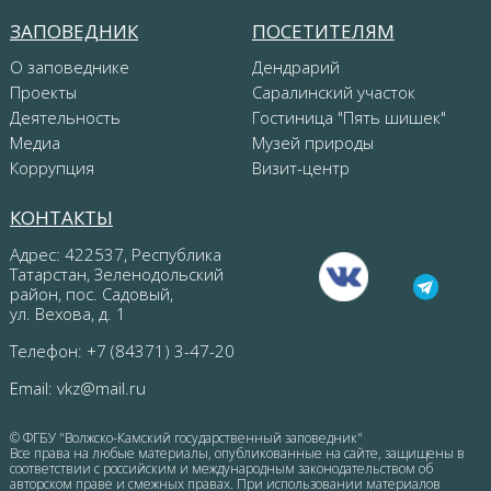
ЗАПОВЕДНИК
ПОСЕТИТЕЛЯМ
О заповеднике
Дендрарий
Проекты
Саралинский участок
Деятельность
Гостиница "Пять шишек"
Медиа
Музей природы
Коррупция
Визит-центр
КОНТАКТЫ
Адрес: 422537, Республика
Татарстан, Зеленодольский
район, пос. Садовый,
ул. Вехова, д. 1
Телефон: +7 (84371) 3-47-20
Email:
vkz@mail.ru
© ФГБУ "Волжско-Камский государственный заповедник"
Все права на любые материалы, опубликованные на сайте, защищены в
соответствии с российским и международным законодательством об
авторском праве и смежных правах. При использовании материалов