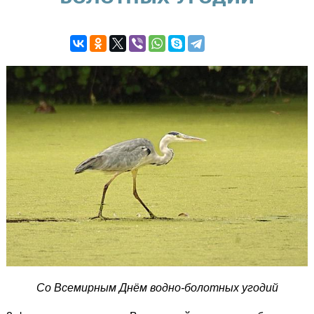
Со Всемирным Днём водно-болотных угодий