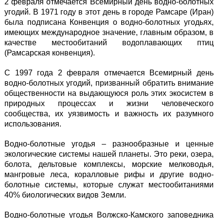
2 февраля отмечается Всемирный день водно-болотных
угодий. В 1971 году в этот день в городе Рамсаре (Иран)
была подписана Конвенция о водно-болотных угодьях,
имеющих международное значение, главным образом, в
качестве местообитаний водоплавающих птиц
(Рамсарская конвенция).
С 1997 года 2 февраля отмечается Всемирный день
водно-болотных угодий, призванный обратить внимание
общественности на выдающуюся роль этих экосистем в
природных процессах и жизни человеческого
сообщества, их уязвимость и важность их разумного
использования.
Водно-болотные угодья – разнообразные и ценные
экологические системы нашей планеты. Это реки, озера,
болота, дельтовые комплексы, морские мелководья,
мангровые леса, коралловые рифы и другие водно-
болотные системы, которые служат местообитаниями
40% биологических видов Земли.
Водно-болотные угодья Волжско-Камского заповедника