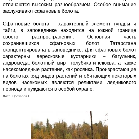
отличаются высоким разнообразием. Особое внимание
заслуживают сфагновые болота.
Сфагновые болота – характерный элемент тундры и
тайги, в заповеднике находится на южной границе
своего распространения. Основная часть
сохранившихся сфагновых болот Татарстана
сконцентрирована в заповеднике. Для сфагновых болот
характерны вересковые кустарники – багульник,
андромеда, болотный мирт, голубика и клюква, а также
насекомоядные растения, как росянка. Произрастающие
на болотах ряд видов растений и обитающих некоторых
видов насекомых являются реликтами ледникового
периода и нуждаются в особой охране.
Фото: Прохоров Е.