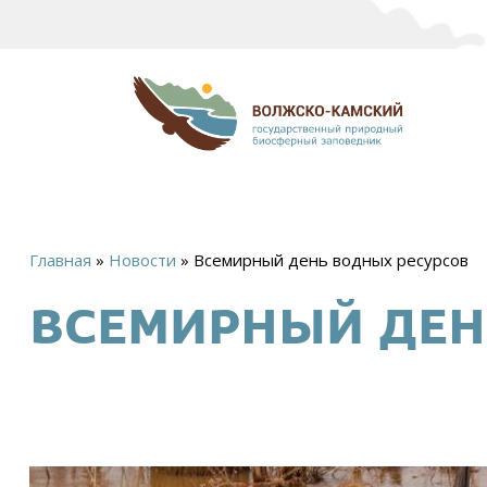
Главная
»
Новости
»
Всемирный день водных ресурсов
Вы
ВСЕМИРНЫЙ ДЕН
здесь