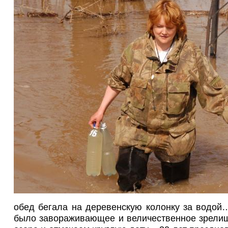
обед бегала на деревенскую колонку за водой…
было завораживающее и величественное зрелищ