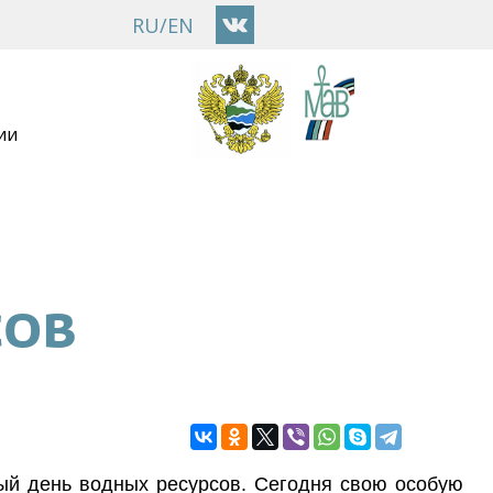
RU
/
EN
ии
СОВ
ый день водных ресурсов. Сегодня свою особую