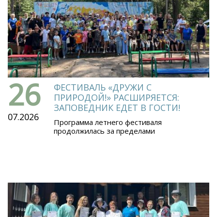
26
ФЕСТИВАЛЬ «ДРУЖИ С
ПРИРОДОЙ!» РАСШИРЯЕТСЯ:
ЗАПОВЕДНИК ЕДЕТ В ГОСТИ!
07.2026
Программа летнего фестиваля
продолжилась за пределами