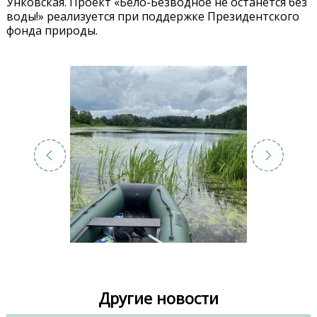
Унковская. Проект «Бело-Безводное не останется без
воды!» реализуется при поддержке Президентского
фонда природы.
Другие новости