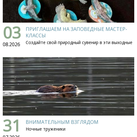
03
ПРИГЛАШАЕМ НА ЗАПОВЕДНЫЕ МАСТЕР-
КЛАССЫ
Создайте свой природный сувенир в эти выходные
08.2026
31
ВНИМАТЕЛЬНЫМ ВЗГЛЯДОМ
Ночные труженики