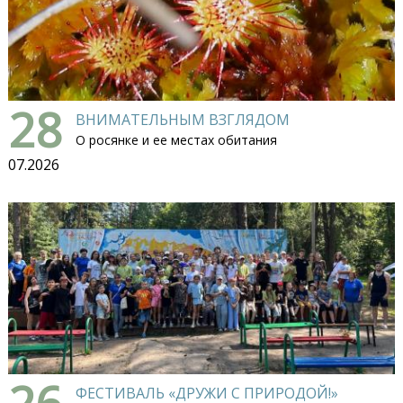
28
ВНИМАТЕЛЬНЫМ ВЗГЛЯДОМ
О росянке и ее местах обитания
07.2026
26
ФЕСТИВАЛЬ «ДРУЖИ С ПРИРОДОЙ!»