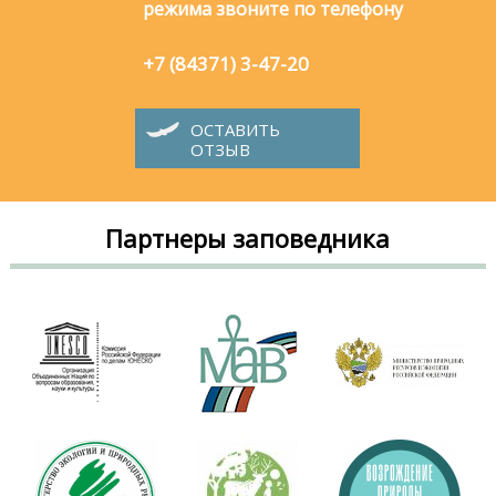
режима звоните по телефону
+7 (84371) 3-47-20
ОСТАВИТЬ
ОТЗЫВ
Партнеры заповедника