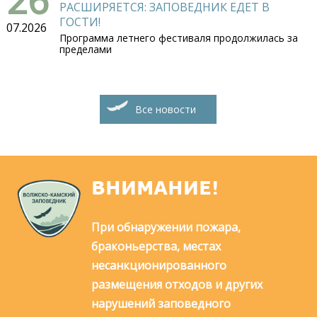
РАСШИРЯЕТСЯ: ЗАПОВЕДНИК ЕДЕТ В
ГОСТИ!
07.2026
Программа летнего фестиваля продолжилась за
пределами
Все новости
ВНИМАНИЕ!
При обнаружении пожара,
браконьерства, местах
несанкционированного
размещения отходов и других
нарушений заповедного