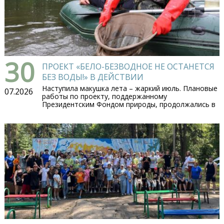
30
ПРОЕКТ «БЕЛО-БЕЗВОДНОЕ НЕ ОСТАНЕТСЯ
БЕЗ ВОДЫ!» В ДЕЙСТВИИ
Наступила макушка лета – жаркий июль. Плановые
07.2026
работы по проекту, поддержанному
Президентским Фондом природы, продолжались в