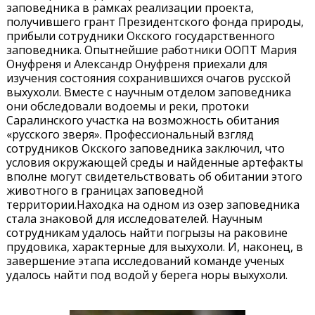
заповедника в рамках реализации проекта,
получившего грант Президентского фонда природы,
прибыли сотрудники Окского государственного
заповедника. Опытнейшие работники ООПТ Мария
Онуфреня и Александр Онуфреня приехали для
изучения состояния сохранившихся очагов русской
выхухоли. Вместе с научным отделом заповедника
они обследовали водоемы и реки, протоки
Саралинского участка на возможность обитания
«русского зверя». Профессиональный взгляд
сотрудников Окского заповедника заключил, что
условия окружающей среды и найденные артефакты
вполне могут свидетельствовать об обитании этого
животного в границах заповедной
территории.Находка на одном из озер заповедника
стала знаковой для исследователей. Научным
сотрудникам удалось найти погрызы на раковине
прудовика, характерные для выхухоли. И, наконец, в
завершение этапа исследований команде ученых
удалось найти под водой у берега норы выхухоли.