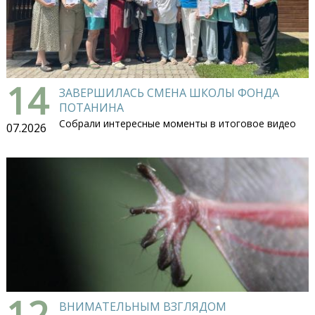
14
ЗАВЕРШИЛАСЬ СМЕНА ШКОЛЫ ФОНДА
ПОТАНИНА
Собрали интересные моменты в итоговое видео
07.2026
12
ВНИМАТЕЛЬНЫМ ВЗГЛЯДОМ