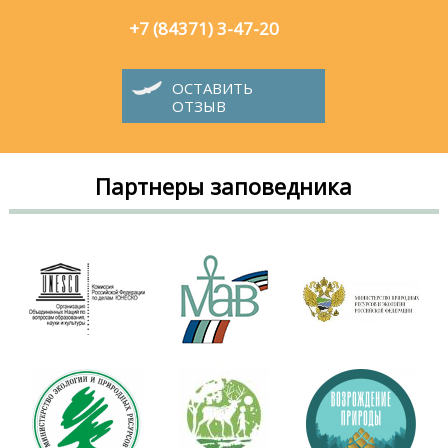
+7 (84371) 3-47-20
ОСТАВИТЬ
ОТЗЫВ
Партнеры заповедника