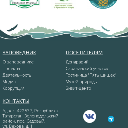
ЗАПОВЕДНИК
ПОСЕТИТЕЛЯМ
О заповеднике
Дендрарий
Проекты
Саралинский участок
Деятельность
Гостиница "Пять шишек"
Медиа
Музей природы
Коррупция
Визит-центр
КОНТАКТЫ
Адрес: 422537, Республика
Татарстан, Зеленодольский
район, пос. Садовый,
ул. Вехова, д. 1