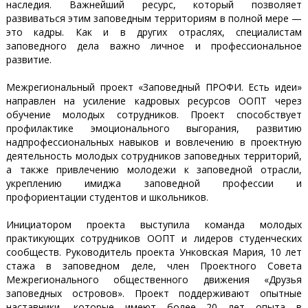
наследия. Важнейший ресурс, который позволяет
развиваться этим заповедным территориям в полной мере —
это кадры. Как и в других отраслях, специалистам
заповедного дела важно личное и профессиональное
развитие.
Межрегиональный проект «Заповедный ПРОФИ. Есть идеи»
направлен на усиление кадровых ресурсов ООПТ через
обучение молодых сотрудников. Проект способствует
профилактике эмоционального выгорания, развитию
надпрофессиональных навыков и вовлечению в проектную
деятельность молодых сотрудников заповедных территорий,
а также привлечению молодежи к заповедной отрасли,
укреплению имиджа заповедной профессии и
профориентации студентов и школьников.
Инициатором проекта выступила команда молодых
практикующих сотрудников ООПТ и лидеров студенческих
сообществ. Руководитель проекта Унковская Мария, 10 лет
стажа в заповедном деле, член Проектного Совета
Межрегионального общественного движения «Друзья
заповедных островов». Проект поддерживают опытные
наставники, которые имеют более 20 лет опыта в