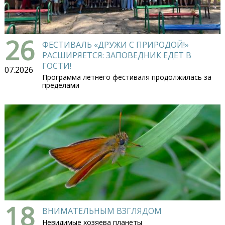
26
ФЕСТИВАЛЬ «ДРУЖИ С ПРИРОДОЙ!»
РАСШИРЯЕТСЯ: ЗАПОВЕДНИК ЕДЕТ В
ГОСТИ!
07.2026
Программа летнего фестиваля продолжилась за
пределами
18
ВНИМАТЕЛЬНЫМ ВЗГЛЯДОМ
Невидимые хозяева планеты