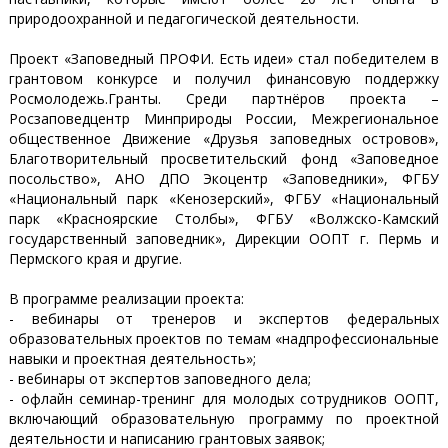
природоохранной и педагогической деятельности.
Проект «Заповедный ПРОФИ. Есть идеи» стал победителем в
грантовом конкурсе и получил финансовую поддержку
Росмолодежь.Гранты. Среди партнёров проекта –
Росзаповедцентр Минприроды России, Межрегиональное
общественное Движение «Друзья заповедных островов»,
Благотворительный просветительский фонд «Заповедное
посольство», АНО ДПО Экоцентр «Заповедники», ФГБУ
«Национальный парк «Кенозерский», ФГБУ «Национальный
парк «Красноярские Столбы», ФГБУ «Волжско-Камский
государственный заповедник», Дирекции ООПТ г. Пермь и
Пермского края и другие.
В программе реализации проекта:
- вебинары от тренеров и экспертов федеральных
образовательных проектов по темам «надпрофессиональные
навыки и проектная деятельность»;
- вебинары от экспертов заповедного дела;
- офлайн семинар-тренинг для молодых сотрудников ООПТ,
включающий образовательную программу по проектной
деятельности и написанию грантовых заявок;