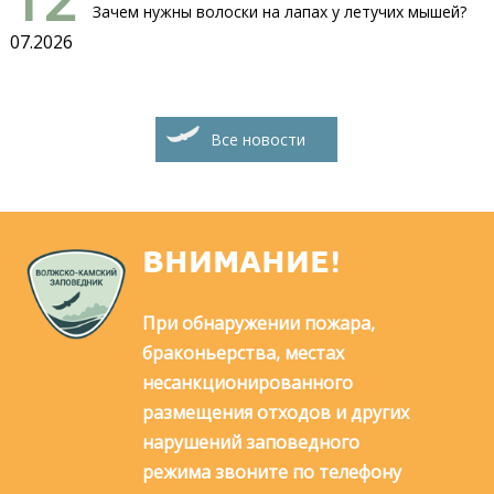
Зачем нужны волоски на лапах у летучих мышей?
07.2026
Все новости
ВНИМАНИЕ!
При обнаружении пожара,
браконьерства, местах
несанкционированного
размещения отходов и других
нарушений заповедного
режима звоните по телефону