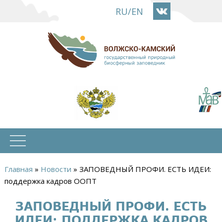
Перейти
RU
/
EN
к
основному
содержанию
Главная
»
Новости
»
ЗАПОВЕДНЫЙ ПРОФИ. ЕСТЬ ИДЕИ:
Вы
поддержка кадров ООПТ
здесь
ЗАПОВЕДНЫЙ ПРОФИ. ЕСТЬ
ИДЕИ: ПОДДЕРЖКА КАДРОВ