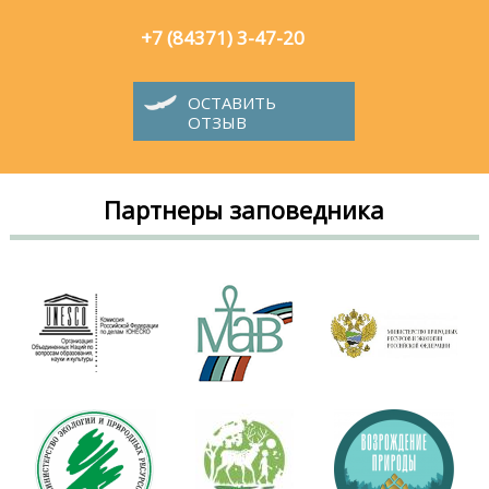
+7 (84371) 3-47-20
ОСТАВИТЬ
ОТЗЫВ
Партнеры заповедника