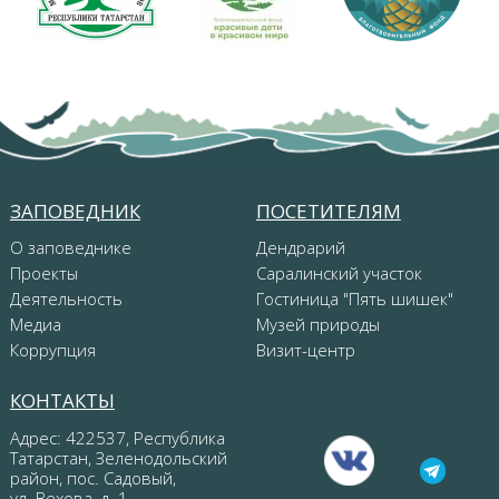
ЗАПОВЕДНИК
ПОСЕТИТЕЛЯМ
О заповеднике
Дендрарий
Проекты
Саралинский участок
Деятельность
Гостиница "Пять шишек"
Медиа
Музей природы
Коррупция
Визит-центр
КОНТАКТЫ
Адрес: 422537, Республика
Татарстан, Зеленодольский
район, пос. Садовый,
ул. Вехова, д. 1