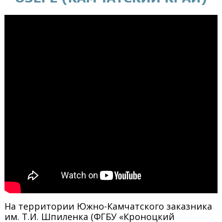
На территории Южно-Камчатского заказника
им. Т.И. Шпиленка (ФГБУ «Кроноцкий