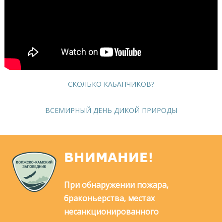
СКОЛЬКО КАБАНЧИКОВ?
ВСЕМИРНЫЙ ДЕНЬ ДИКОЙ ПРИРОДЫ
ВНИМАНИЕ!
При обнаружении пожара,
браконьерства, местах
несанкционированного