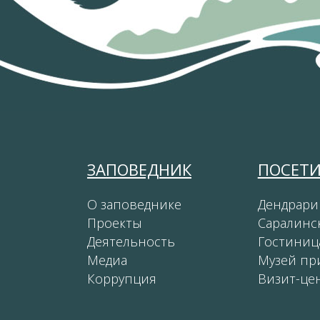
ЗАПОВЕДНИК
ПОСЕТ
О заповеднике
Дендрари
Проекты
Саралинс
Деятельность
Гостиниц
Медиа
Музей пр
Коррупция
Визит-це