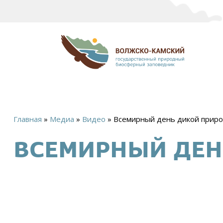
Главная
»
Медиа
»
Видео
»
Всемирный день дикой прир
Вы
ВСЕМИРНЫЙ ДЕН
здесь