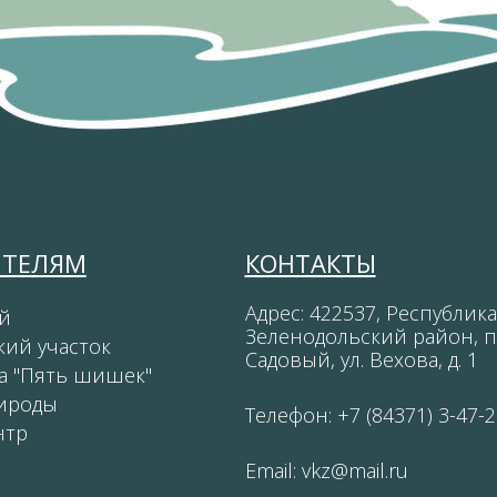
ИТЕЛЯМ
КОНТАКТЫ
Адрес: 422537, Республика
й
Зеленодольский район, п
кий участок
Садовый, ул. Вехова, д. 1
а "Пять шишек"
ироды
Телефон: +7 (84371) 3-47-2
нтр
Email:
vkz@mail.ru