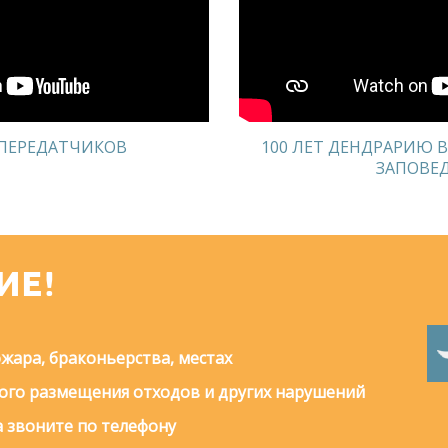
 ПЕРЕДАТЧИКОВ
100 ЛЕТ ДЕНДРАРИЮ 
ЗАПОВЕ
ИЕ!
жара, браконьерства, местах
го размещения отходов и других нарушений
 звоните по телефону