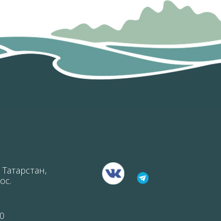
 Татарстан,
ос.
0