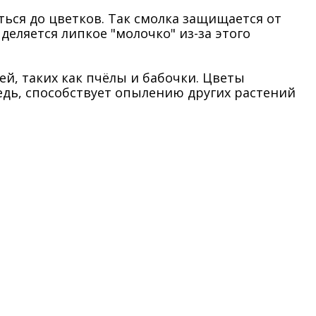
ься до цветков. Так смолка защищается от
еляется липкое "молочко" из-за этого
й, таких как пчёлы и бабочки. Цветы
едь, способствует опылению других растений