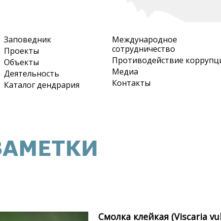
Перейти
к
основному
Заповедник
Международное
содержанию
сотрудничество
Проекты
Противодействие коррупц
Объекты
Медиа
Деятельность
Контакты
Каталог дендрария
ЗАМЕТКИ
Смолка клейкая (Viscaria vul