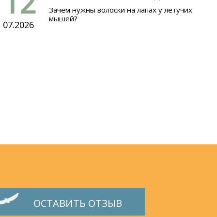
12
Зачем нужны волоски на лапах у летучих
мышей?
07.2026
ОСТАВИТЬ ОТЗЫВ