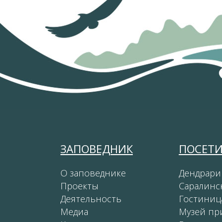
ЗАПОВЕДНИК
ПОСЕТ
О заповеднике
Дендрари
Проекты
Саралинс
Деятельность
Гостиниц
Медиа
Музей пр