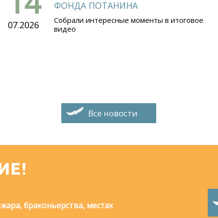
14
ФОНДА ПОТАНИНА
Собрали интересные моменты в итоговое
07.2026
видео
Все новости
ИЕ!
жара, браконьерства, местах