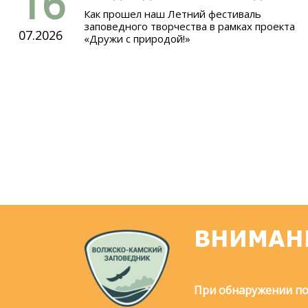
16
Как прошел наш Летний фестиваль
заповедного творчества в рамках проекта
07.2026
«Дружи с природой!»
ВНИМАН
При обнаружении по