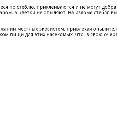
 по стеблю, приклеиваются и не могут добрат
ром, а цветки не опыляют. На изломе стебля выд
ржании местных экосистем, привлекая опылителе
ком пищи для этих насекомых, что, в свою очер