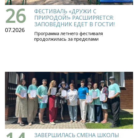
26
ФЕСТИВАЛЬ «ДРУЖИ С
ПРИРОДОЙ!» РАСШИРЯЕТСЯ:
ЗАПОВЕДНИК ЕДЕТ В ГОСТИ!
07.2026
Программа летнего фестиваля
продолжилась за пределами
ЗАВЕРШИЛАСЬ СМЕНА ШКОЛЫ