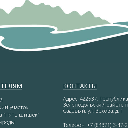
ИТЕЛЯМ
КОНТАКТЫ
Адрес: 422537, Республика
й
Зеленодольский район, п
кий участок
Садовый, ул. Вехова, д. 1
а "Пять шишек"
ироды
Телефон: +7 (84371) 3-47-2