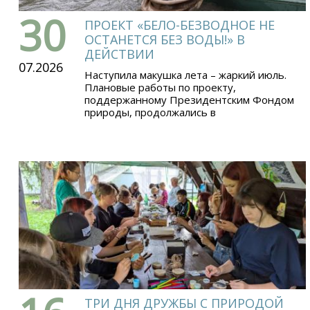
30
ПРОЕКТ «БЕЛО-БЕЗВОДНОЕ НЕ
ОСТАНЕТСЯ БЕЗ ВОДЫ!» В
ДЕЙСТВИИ
07.2026
Наступила макушка лета – жаркий июль.
Плановые работы по проекту,
поддержанному Президентским Фондом
природы, продолжались в
ТРИ ДНЯ ДРУЖБЫ С ПРИРОДОЙ