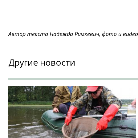
Автор текста Надежда Римкевич, фото и видео 
Другие новости