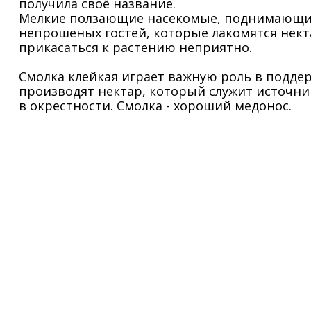
получила своё название.
Мелкие ползающие насекомые, поднимающиеся
непрошеных гостей, которые лакомятся некта
прикасаться к растению неприятно.
Смолка клейкая играет важную роль в подде
производят нектар, который служит источни
в окрестности. Смолка - хороший медонос.