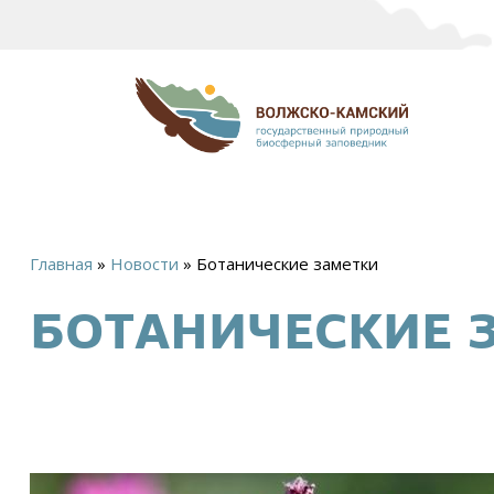
Главная
»
Новости
»
Ботанические заметки
Вы
БОТАНИЧЕСКИЕ 
здесь