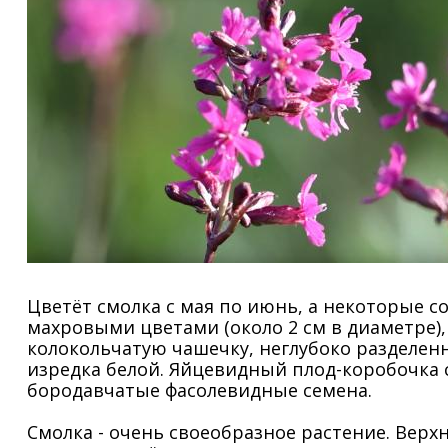
Цветёт смолка с мая по июнь, а некоторые с
махровыми цветами (около 2 см в диаметре)
колокольчатую чашечку, неглубоко разделен
изредка белой. Яйцевидный плод-коробочка 
бородавчатые фасолевидные семена.
Смолка - очень своеобразное растение. Верх