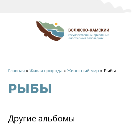
Главная
»
Живая природа
»
Животный мир
»
Рыбы
Вы
РЫБЫ
здесь
Другие альбомы