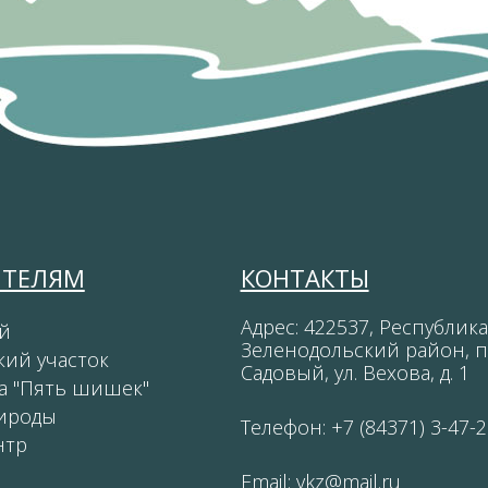
ИТЕЛЯМ
КОНТАКТЫ
Адрес: 422537, Республика
й
Зеленодольский район, п
кий участок
Садовый, ул. Вехова, д. 1
а "Пять шишек"
ироды
Телефон: +7 (84371) 3-47-2
нтр
Email:
vkz@mail.ru