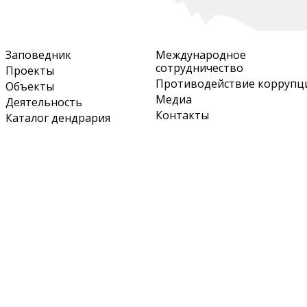
Перейти
к
основному
Заповедник
Международное
содержанию
сотрудничество
Проекты
Противодействие коррупц
Объекты
Медиа
Деятельность
Контакты
Каталог дендрария