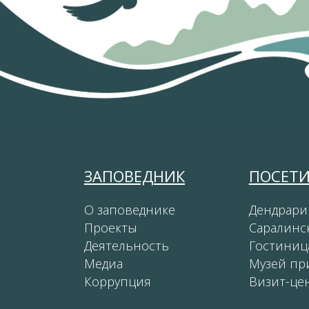
ЗАПОВЕДНИК
ПОСЕТ
О заповеднике
Дендрари
Проекты
Саралинс
Деятельность
Гостиниц
Медиа
Музей пр
Коррупция
Визит-це