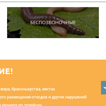
БЕСПОЗВОНОЧНЫЕ
ИЕ!
жара, браконьерства, местах
го размещения отходов и других нарушений
 звоните по телефону