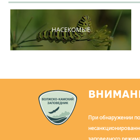
НАСЕКОМЫЕ
ВНИМАН
При обнаружении по
несанкционированно
заповедного режима