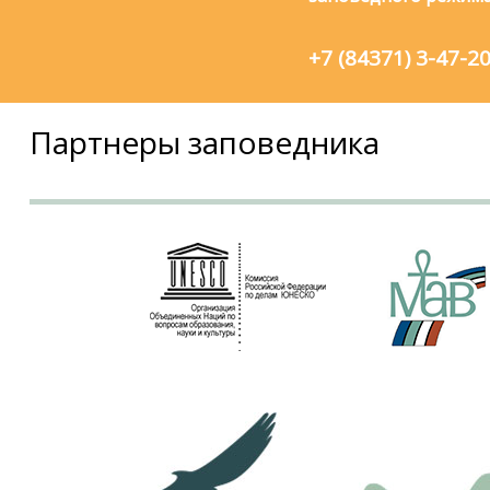
+7 (84371) 3-47-2
Партнеры заповедника