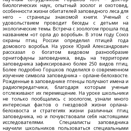
биологических наук, опытный зоолог и охотовед,
особенности жизни обитателей заповедного леса для
него – страницы знакомой книги. Ученый с
удовольствием проводит беседы с детьми на
экологические темы. Встреча с зоологом прошла под
названием «от орла до воробья». В этом году Союз
охраны птиц России определил птицей года
домового воробья. На уроке Юрий Александрович
рассказал о богатом видовом разнообразие
орнитофауны заповедника, ведь на территории
заповедника зафиксировано более 250 видов птиц.
Более подробно Горшков поделился о современном
изучение символа заповедника – орлане-белохвосте.
Рожденные в заповеднике птенцы получают имена и
радиопередатчики, благодаря которым ученые
отслеживают их перемещение. На уроке школьники
не только пообщались с зоологом, узнали много
интересных фактов о гнездовой жизни орлана-
белохвоста и стратегиях жизни различных птиц
заповедника, но и почувствовали себя настоящими
исследователями. Специалисты заповедника
научили школьников пользоваться специальными