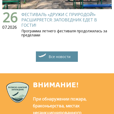
26
ФЕСТИВАЛЬ «ДРУЖИ С ПРИРОДОЙ!»
РАСШИРЯЕТСЯ: ЗАПОВЕДНИК ЕДЕТ В
ГОСТИ!
07.2026
Программа летнего фестиваля продолжилась за
пределами
Все новости
ВНИМАНИЕ!
При обнаружении пожара,
браконьерства, местах
несанкционированного