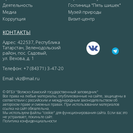
Деятельность
Гостиница "Пять шишек"
Медиа
Музей природы
Коррупция
Визит-центр
КОНТАКТЫ
Адрес: 422537, Республика
Татарстан, Зеленодольский
район, пос. Садовый,
ул. Вехова, д. 1
Телефон: +7 (84371) 3-47-20
Email:
vkz@mail.ru
© ФГБУ "Волжско-Камский государственный заповедник"
Все права на любые материалы, опубликованные на сайте, защищены в
соответствии с российским и международным законодательством об
авторском праве и смежных правах. При использовании материалов
ссылка на сайт обязательна.
Мы используем файлы "cookie" для функционирования сайта. Если вас это
не устраивает, покиньте сайт.
Политика конфиденциальности