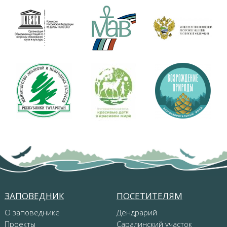
ЗАПОВЕДНИК
ПОСЕТИТЕЛЯМ
О заповеднике
Дендрарий
Проекты
Саралинский участок