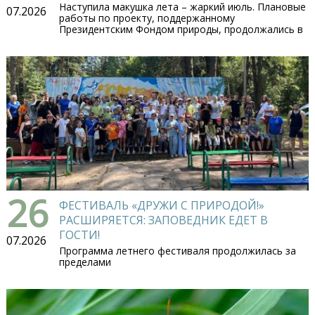
Наступила макушка лета – жаркий июль. Плановые
07.2026
работы по проекту, поддержанному
Президентским Фондом природы, продолжались в
26
ФЕСТИВАЛЬ «ДРУЖИ С ПРИРОДОЙ!»
РАСШИРЯЕТСЯ: ЗАПОВЕДНИК ЕДЕТ В
ГОСТИ!
07.2026
Программа летнего фестиваля продолжилась за
пределами