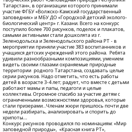
Татарстан», в организации которого принимали
участие ФГБУ «Волжско-Камский государственный
заповедник» и МБУ ДО «Городской детский эколого-
биологический центр» г. Казани. Всего на конкурс
поступило более 700 рисунков, поделок и плакатов,
самыми активными стали дошколята из г.
Зеленодольска и Зеленодольского района РТ - в
мероприятии приняли участие 383 воспитанников и
учащихся детских учреждений этого района. Ребята
удивили разнообразными композициями, умением
видеть своими глазами охраняемые природные
территории родного Татарстана, создавать целые
серии рисунков. Надо отметить, что есть работы
детей в возрасте 3-4 лет; радует, что вместе с детьми
работают мамы и папы, педагоги и целые
коллективы. Огромное спасибо за участие детям с
ограниченными возможностями здоровья, которые
стали призерами…Членам жюри пришлось почти две
недели разбирать, анализировать и спорить до
хрипоты….
Конкурс рисунков проводился по номинациям: «Мир
заповедной природы», «Красная книга РТ»,