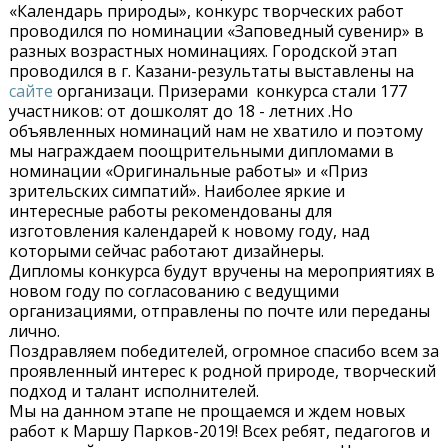
«Календарь природы», конкурс творческих работ
проводился по номинации «Заповедный сувенир» в
разных возрастных номинациях. Городской этап
проводился в г. Казани-результаты выставлены на
сайте
организаци. Призерами конкурса стали 177
участников: от дошколят до 18 - летних .Но
объявленных номинаций нам не хватило и поэтому
мы награждаем поощрительными дипломами в
номинации «Оригинальные работы» и «Приз
зрительских симпатий». Наиболее яркие и
интересные работы рекомендованы для
изготовления календарей к новому году, над
которыми сейчас работают дизайнеры.
Дипломы конкурса будут вручены на мероприятиях в
новом году по согласованию с ведущими
организациями, отправлены по почте или переданы
лично.
Поздравляем победителей, огромное спасибо всем за
проявленный интерес к родной природе, творческий
подход и талант исполнителей.
Мы на данном этапе не прощаемся и ждем новых
работ к Маршу Парков-2019! Всех ребят, педагогов и