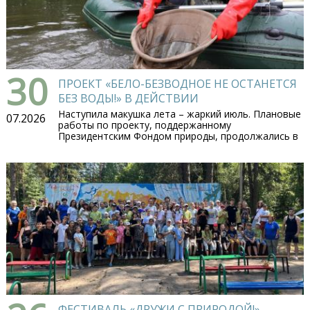
30
ПРОЕКТ «БЕЛО-БЕЗВОДНОЕ НЕ ОСТАНЕТСЯ
БЕЗ ВОДЫ!» В ДЕЙСТВИИ
Наступила макушка лета – жаркий июль. Плановые
07.2026
работы по проекту, поддержанному
Президентским Фондом природы, продолжались в
ФЕСТИВАЛЬ «ДРУЖИ С ПРИРОДОЙ!»