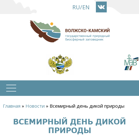
Перейти
RU
/
EN
к
основному
содержанию
Главная
»
Новости
»
Всемирный день дикой природы
Вы
ВСЕМИРНЫЙ ДЕНЬ ДИКОЙ
здесь
ПРИРОДЫ