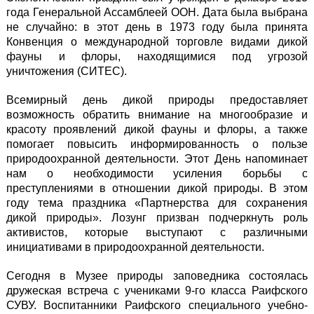
года Генеральной Ассамблеей ООН. Дата была выбрана
не случайно: в этот день в 1973 году была принята
Конвенция о международной торговле видами дикой
фауны и флоры, находящимися под угрозой
уничтожения (СИТЕС).
Всемирный день дикой природы предоставляет
возможность обратить внимание на многообразие и
красоту проявлений дикой фауны и флоры, а также
помогает повысить информированность о пользе
природоохранной деятельности. Этот День напоминает
нам о необходимости усиления борьбы с
преступлениями в отношении дикой природы. В этом
году тема праздника «Партнерства для сохранения
дикой природы». Лозунг призван подчеркнуть роль
активистов, которые выступают с различными
инициативами в природоохранной деятельности.
Сегодня в Музее природы заповедника состоялась
дружеская встреча с учениками 9-го класса Раифского
СУВУ. Воспитанники Раифского специального учебно-