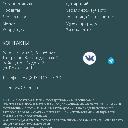
О заповеднике
Дендрарий
Проекты
Саралинский участок
Деятельность
Гостиница "Пять шишек"
Медиа
Музей природы
Коррупция
Визит-центр
КОНТАКТЫ
Адрес: 422537, Республика
Татарстан, Зеленодольский
район, пос. Садовый,
ул. Вехова, д. 1
Телефон: +7 (84371) 3-47-20
Email:
vkz@mail.ru
© ФГБУ "Волжско-Камский государственный заповедник"
Все права на любые материалы, опубликованные на сайте, защищены в
соответствии с российским и международным законодательством об
авторском праве и смежных правах. При использовании материалов
ссылка на сайт обязательна.
Мы используем файлы "cookie" для функционирования сайта. Если вас это
не устраивает, покиньте сайт.