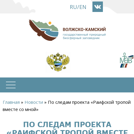
Перейти
RU
/
EN
к
основному
содержанию
Главная
»
Новости
»
По следам проекта «Раифской тропой
Вы
вместе со мной»
здесь
ПО СЛЕДАМ ПРОЕКТА
«РАИФСКОЙ ТРОПОЙ ВМЕСТЕ