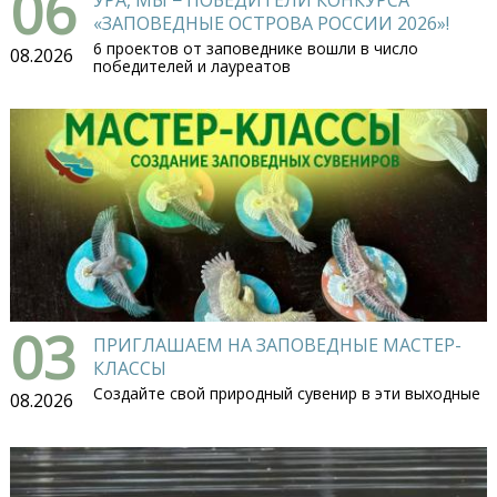
06
УРА, МЫ − ПОБЕДИТЕЛИ КОНКУРСА
«ЗАПОВЕДНЫЕ ОСТРОВА РОССИИ 2026»!
6 проектов от заповеднике вошли в число
08.2026
победителей и лауреатов
03
ПРИГЛАШАЕМ НА ЗАПОВЕДНЫЕ МАСТЕР-
КЛАССЫ
Создайте свой природный сувенир в эти выходные
08.2026