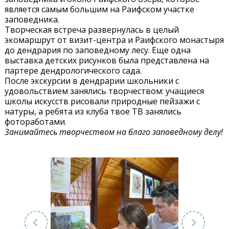
является самым большим на Раифском участке
заповедника.
Творческая встреча развернулась в целый
экомаршрут от визит-центра и Раифского монастыря
до дендрария по заповедному лесу. Еще одна
выставка детских рисунков была представлена на
партере дендрологического сада.
После экскурсии в дендрарии школьники с
удовольствием занялись творчеством: учащиеся
школы искусств рисовали природные пейзажи с
натуры, а ребята из клуба твое ТВ занялись
фотоработами.
Занимайтесь творчеством на благо заповедному делу!