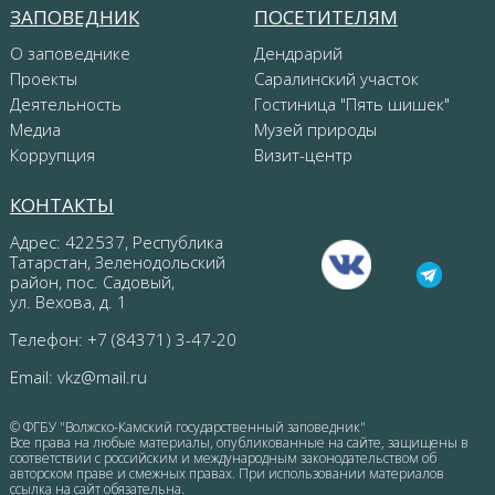
ЗАПОВЕДНИК
ПОСЕТИТЕЛЯМ
О заповеднике
Дендрарий
Проекты
Саралинский участок
Деятельность
Гостиница "Пять шишек"
Медиа
Музей природы
Коррупция
Визит-центр
КОНТАКТЫ
Адрес: 422537, Республика
Татарстан, Зеленодольский
район, пос. Садовый,
ул. Вехова, д. 1
Телефон: +7 (84371) 3-47-20
Email:
vkz@mail.ru
© ФГБУ "Волжско-Камский государственный заповедник"
Все права на любые материалы, опубликованные на сайте, защищены в
соответствии с российским и международным законодательством об
авторском праве и смежных правах. При использовании материалов
ссылка на сайт обязательна.