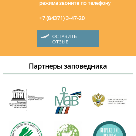
режима звоните по телефону
+7 (84371) 3-47-20
ОСТАВИТЬ
ОТЗЫВ
Партнеры заповедника