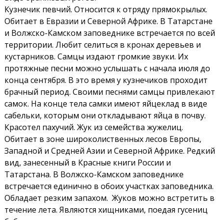
Кузнечик певчий. Относится к отряду прямокрылых.
Обитает в Евразии и Северной Африке. В Татарстане
и Волжско-Камском заповеднике встречается по всей
территории. Любит селиться в кронах деревьев и
кустарников. Самцы издают громкие звуки. Их
протяжные песни можно услышать с начала июля до
конца сентября. В это время у кузнечиков проходит
брачный период. Своими песнями самцы привлекают
самок. На конце тела самки имеют яйцеклад в виде
сабельки, которым они откладывают яйца в почву.
Красотел пахучий. Жук из семейства жужелиц.
Обитает в зоне широколиственных лесов Европы,
Западной и Средней Азии и Северной Африке. Редкий
вид, занесенный в Красные книги России и
Татарстана. В Волжско-Камском заповеднике
встречается единично в обоих участках заповедника.
Обладает резким запахом. Жуков можно встретить в
течение лета. Являются хищниками, поедая гусениц