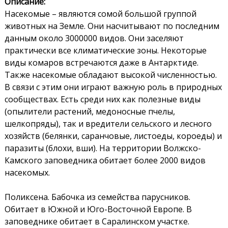
Описание:
Насекомые – являются сомой большой группой
животных на Земле. Они насчитывают по последним
данным около 3000000 видов. Они заселяют
практически все климатические зоны. Некоторые
виды комаров встречаются даже в Антарктиде.
Также насекомые обладают высокой численностью.
В связи с этим они играют важную роль в природных
сообществах. Есть среди них как полезные виды
(опылители растений, медоносные пчелы,
шелкопряды), так и вредители сельского и лесного
хозяйств (белянки, саранчовые, листоеды, короеды) и
паразиты (блохи, вши). На территории Волжско-
Камского заповедника обитает более 2000 видов
насекомых.
Поликсена. Бабочка из семейства парусников.
Обитает в Южной и Юго-Восточной Европе. В
заповеднике обитает в Саралинском участке.