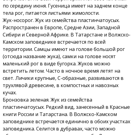
по середину июня. Гусеница имеет на заднем конце
тела рог, питается листьями жимолости.
Жук-носорог. Жук из семейства пластинчатоусых.
Распространен в Европе, Средне Азии, Западной
Сибири и Северной Африке. В Татарстане и Волжско-
Камском заповеднике встречается по всей
территории. Самцы имеют на голове большой рог
(отсюда название жука), самки на голове носят
маленький рог в виде бугорка. Жуков можно
встретить летом. Часто в ночное время летят на
свет. Личики крупные, С-образные, развиваются в
трухлявой древесине, в компостных и навозных
кучах.
Бронзовка зеленая. Жук из семейства
пластинчатоусых. Редкий вид, занесенный в Красные
книги России и Татарстана. В Волжско-Камском
заповеднике встречается единично в обоих участках
заповедника. Селится в дубравах, часто можно