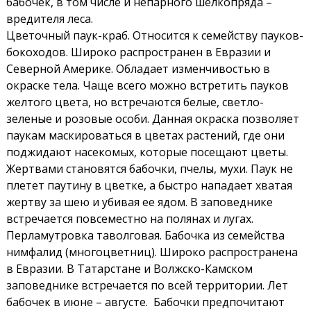
бабочек, в том числе и непарного шелкопряда –
вредителя леса.
Цветочный паук-краб. Относится к семейству пауков-
бокоходов. Широко распространен в Евразии и
Северной Америке. Обладает изменчивостью в
окраске тела. Чаще всего можно встретить пауков
желтого цвета, но встречаются белые, светло-
зеленые и розовые особи. Данная окраска позволяет
паукам маскироваться в цветах растений, где они
поджидают насекомых, которые посещают цветы.
Жертвами становятся бабочки, пчелы, мухи. Паук не
плетет паутину в цветке, а быстро нападает хватая
жертву за шею и убивая ее ядом. В заповеднике
встречается повсеместно на полянах и лугах.
Перламутровка таволговая. Бабочка из семейства
нимфалид (многоцветниц). Широко распространена
в Евразии. В Татарстане и Волжско-Камском
заповеднике встречается по всей территории. Лет
бабочек в июне – августе. Бабочки предпочитают