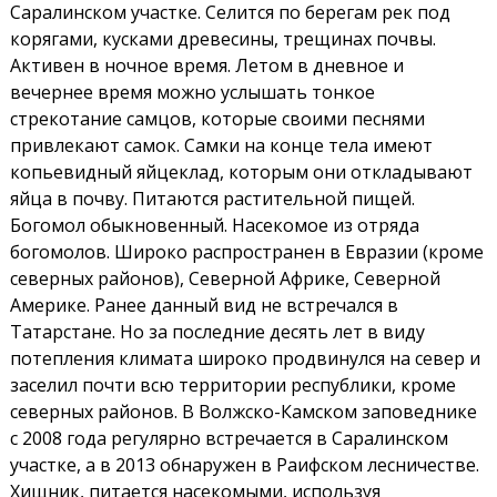
Саралинском участке. Селится по берегам рек под
корягами, кусками древесины, трещинах почвы.
Активен в ночное время. Летом в дневное и
вечернее время можно услышать тонкое
стрекотание самцов, которые своими песнями
привлекают самок. Самки на конце тела имеют
копьевидный яйцеклад, которым они откладывают
яйца в почву. Питаются растительной пищей.
Богомол обыкновенный. Насекомое из отряда
богомолов. Широко распространен в Евразии (кроме
северных районов), Северной Африке, Северной
Америке. Ранее данный вид не встречался в
Татарстане. Но за последние десять лет в виду
потепления климата широко продвинулся на север и
заселил почти всю территории республики, кроме
северных районов. В Волжско-Камском заповеднике
с 2008 года регулярно встречается в Саралинском
участке, а в 2013 обнаружен в Раифском лесничестве.
Хищник, питается насекомыми, используя