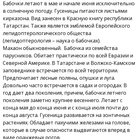
Бабочки летают в мае и начале июня исключительно
в солнечную погоду. Гусеницы питаются листьями
кирказона. Вид занесен в Красную книгу республики
Татарстан. Также является эмблемой Европейского
лепидоптерологического общества
(лепидоптерология – наука о бабочках).
Махаон обыкновенный. Бабочка из семейства
парусников. Обитает практически по всей Евразии и
Северной Америке. В Татарстане и Волжско-Камском
заповеднике встречается по всей территории.
Предпочитает лесные поляны, опушки и луга.
Довольно часто встречается в садах и огородах. В
год дает два поколения, причем, бабочки летнего
поколения заметно крупнее весеннего. Летает с
конца мая до конца июня и с конца июля почти до
конца августа. Гусеница развивается на зонтичных
растениях. Обладает пахучими железами на голове,
которые в случае опасности выдвигаются вперед в
виде оранжевых рогов.