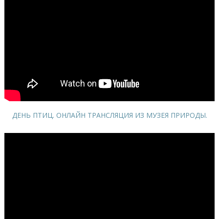
ДЕНЬ ПТИЦ. ОНЛАЙН ТРАНСЛЯЦИЯ ИЗ МУЗЕЯ ПРИРОДЫ.