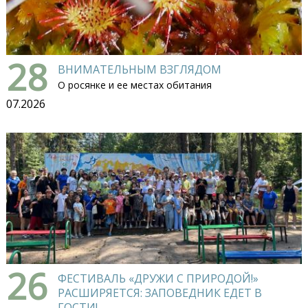
28
ВНИМАТЕЛЬНЫМ ВЗГЛЯДОМ
О росянке и ее местах обитания
07.2026
26
ФЕСТИВАЛЬ «ДРУЖИ С ПРИРОДОЙ!»
РАСШИРЯЕТСЯ: ЗАПОВЕДНИК ЕДЕТ В
ГОСТИ!