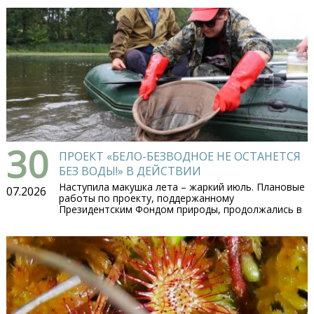
30
ПРОЕКТ «БЕЛО-БЕЗВОДНОЕ НЕ ОСТАНЕТСЯ
БЕЗ ВОДЫ!» В ДЕЙСТВИИ
Наступила макушка лета – жаркий июль. Плановые
07.2026
работы по проекту, поддержанному
Президентским Фондом природы, продолжались в