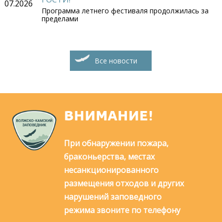
07.2026
Программа летнего фестиваля продолжилась за
пределами
Все новости
ВНИМАНИЕ!
При обнаружении пожара,
браконьерства, местах
несанкционированного
размещения отходов и других
нарушений заповедного
режима звоните по телефону