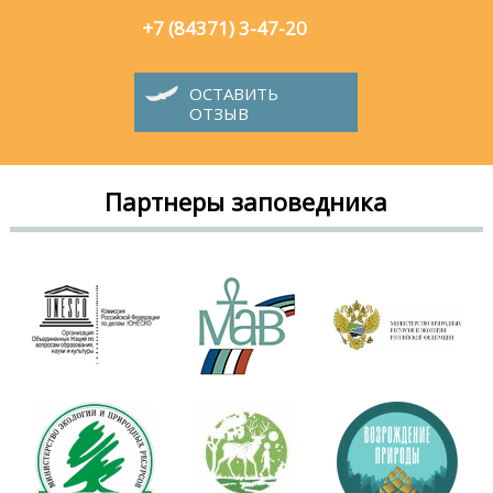
+7 (84371) 3-47-20
ОСТАВИТЬ
ОТЗЫВ
Партнеры заповедника