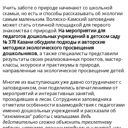
Учить заботе о природе начинают со школьной
скамьи, но есть и способы рассказывать об экологии
самым маленьким. Волжско-Камский заповедник
может стать отличной площадкой для первого
знакомства с природой.
На мероприятии для
педагогов дошкольных учреждений в детском саду
№ 378 Казани обсудили подходы и авторские
методики экологического просвещения
дошкольников
, а также специалисты представили
результаты своих реализованных проектов, мастер-
классы, экоуроки и практикумы в природе,
направленные на экологическое просвещение детей.
Многие из выступающих уже давно сотрудничают с
заповедником, они поделились впечатлениями от
мероприятий и интерактивных занятий,
проходивших в лесах. Сотрудники заповедника
отметили особенности взаимодействия с педагогами
именно дошкольных учреждений и рассказали об
“изюминках” работы с малышами.
Ведь
действительно сложно объяснить трехлетнему
ребенку, например, разницу между елью и пихтой, или