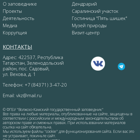
О заповеднике
Дендрарий
Проекты
Саралинский участок
Деятельность
Гостиница "Пять шишек"
Медиа
Музей природы
Коррупция
Визит-центр
КОНТАКТЫ
Адрес: 422537, Республика
Татарстан, Зеленодольский
район, пос. Садовый,
ул. Вехова, д. 1
Телефон: +7 (84371) 3-47-20
Email:
vkz@mail.ru
© ФГБУ "Волжско-Камский государственный заповедник"
Все права на любые материалы, опубликованные на сайте, защищены в
соответствии с российским и международным законодательством об
авторском праве и смежных правах. При использовании материалов
ссылка на сайт обязательна.
Мы используем файлы "cookie" для функционирования сайта. Если вас это
не устраивает, покиньте сайт.