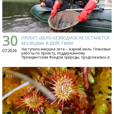
30
ПРОЕКТ «БЕЛО-БЕЗВОДНОЕ НЕ ОСТАНЕТСЯ
БЕЗ ВОДЫ!» В ДЕЙСТВИИ
Наступила макушка лета – жаркий июль. Плановые
07.2026
работы по проекту, поддержанному
Президентским Фондом природы, продолжались в