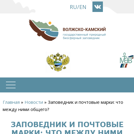
Перейти
RU
/
EN
к
основному
содержанию
Главная
»
Новости
»
Заповедник и почтовые марки: что
Вы
между ними общего?
здесь
ЗАПОВЕДНИК И ПОЧТОВЫЕ
МАРКИ: ЧТО МЕЖДУ НИМИ