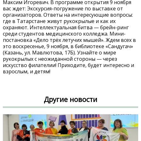
Максим Игоревич. В программе открытия 9 ноября
вас ждет: Экскурсия-погружение по выставке от
организаторов. Ответы на интересующие вопросы:
где в Татарстане живут рукокрылые и как их
охраняют. Интеллектуальная битва — брейн-ринг
среди студентов медицинского колледжа. Мини-
постановка «Дело трёх летучих мышей». Ждем всех в
это воскресенье, 9 ноября, в библиотеке «Сандугач»
(Казань, ул. Мавлютова, 17Б). Узнайте о мире
рукокрылых с неожиданной стороны — через
искусство филателии! Приходите, будет интересно и
взрослым, и детям!
Другие новости