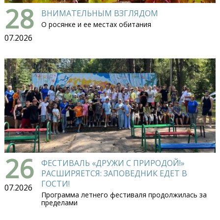
28
ВНИМАТЕЛЬНЫМ ВЗГЛЯДОМ
О росянке и ее местах обитания
07.2026
26
ФЕСТИВАЛЬ «ДРУЖИ С ПРИРОДОЙ!»
РАСШИРЯЕТСЯ: ЗАПОВЕДНИК ЕДЕТ В
ГОСТИ!
07.2026
Программа летнего фестиваля продолжилась за
пределами