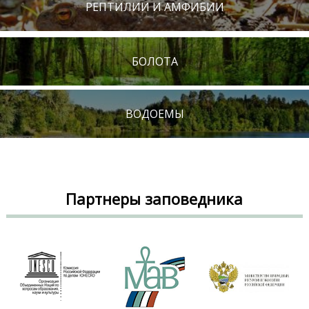
РЕПТИЛИИ И АМФИБИИ
БОЛОТА
ВОДОЕМЫ
Партнеры заповедника