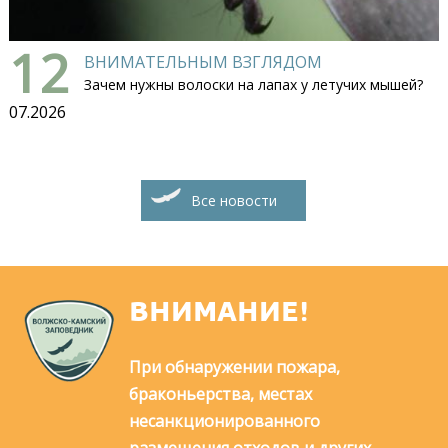
12
ВНИМАТЕЛЬНЫМ ВЗГЛЯДОМ
Зачем нужны волоски на лапах у летучих мышей?
07.2026
Все новости
ВНИМАНИЕ!
При обнаружении пожара,
браконьерства, местах
несанкционированного
размещения отходов и других