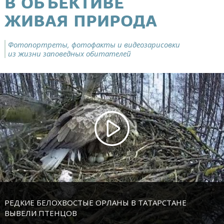
В ОБЪЕКТИВЕ
ЖИВАЯ ПРИРОДА
Фотопортреты, фотофакты и видеозарисовки
из жизни заповедных обитателей
РЕДКИЕ БЕЛОХВОСТЫЕ ОРЛАНЫ В ТАТАРСТАНЕ
ВЫВЕЛИ ПТЕНЦОВ