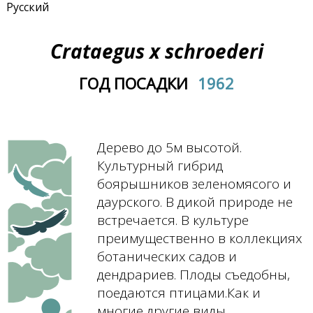
Русский
Crataegus x schroederi
ГОД ПОСАДКИ
1962
Дерево до 5м высотой.
Культурный гибрид
боярышников зеленомясого и
даурского. В дикой природе не
встречается. В культуре
преимущественно в коллекциях
ботанических садов и
дендрариев. Плоды съедобны,
поедаются птицами.Как и
многие другие виды