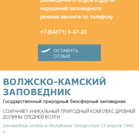
нарушений заповедного
режима звоните по телефону
+7 (84371) 3-47-20
ОСТАВИТЬ
ОТЗЫВ
ВОЛЖСКО-КАМСКИЙ
ЗАПОВЕДНИК
Государственный природный биосферный заповедник
СОХРАНЯЕТ УНИКАЛЬНЫЙ ПРИРОДНЫЙ КОМПЛЕКС ДРЕВНЕЙ
ДОЛИНЫ СРЕДНЕЙ ВОЛГИ
Заповедник создан в Республике Татарстан 13 апреля 1960
г.