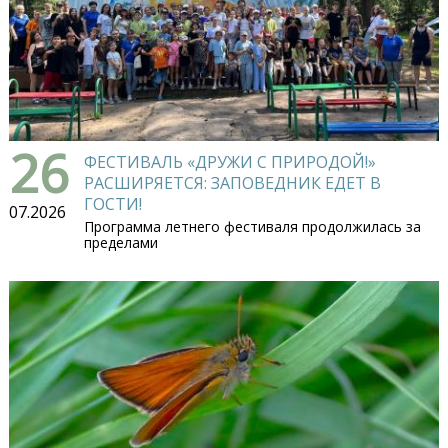
26
ФЕСТИВАЛЬ «ДРУЖИ С ПРИРОДОЙ!»
РАСШИРЯЕТСЯ: ЗАПОВЕДНИК ЕДЕТ В
ГОСТИ!
07.2026
Программа летнего фестиваля продолжилась за
пределами