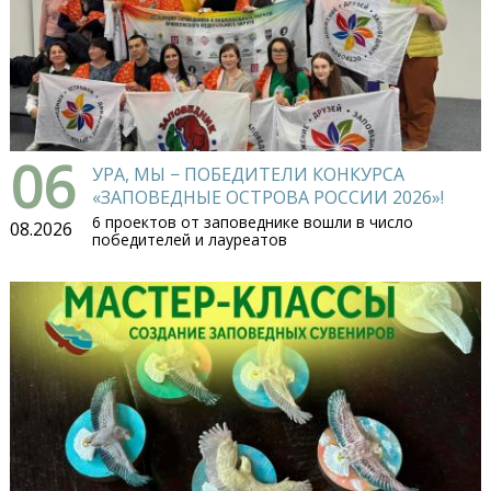
06
УРА, МЫ − ПОБЕДИТЕЛИ КОНКУРСА
«ЗАПОВЕДНЫЕ ОСТРОВА РОССИИ 2026»!
6 проектов от заповеднике вошли в число
08.2026
победителей и лауреатов