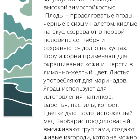
высокой зимостойкостью.
Плоды – продолговатые ягоды,
черные с сизым налетом, кислые
на вкус, созревают в первой
половине сентября и
сохраняются долго на кустах.
Кору и корни применяют для
окрашивания кожи и шерсти в
лимонно-желтый цвет. Листья
употребляют для маринадов.
Ягоды используют для
изготовления напитков,
варенья, пастилы, конфет.
Цветки дают золотисто-желтый
мед. Барбарис продолговатый
высаживают группами, создают
живые изгороди, которые можно