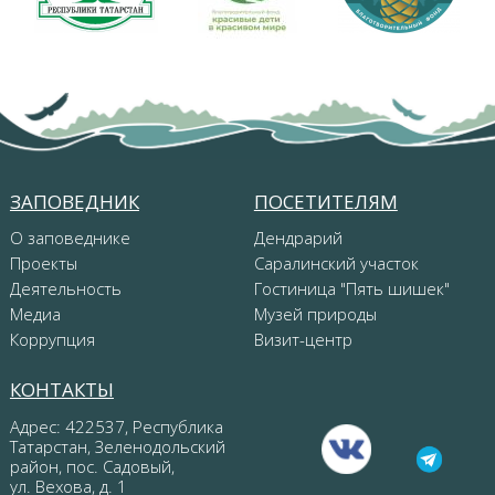
ЗАПОВЕДНИК
ПОСЕТИТЕЛЯМ
О заповеднике
Дендрарий
Проекты
Саралинский участок
Деятельность
Гостиница "Пять шишек"
Медиа
Музей природы
Коррупция
Визит-центр
КОНТАКТЫ
Адрес: 422537, Республика
Татарстан, Зеленодольский
район, пос. Садовый,
ул. Вехова, д. 1