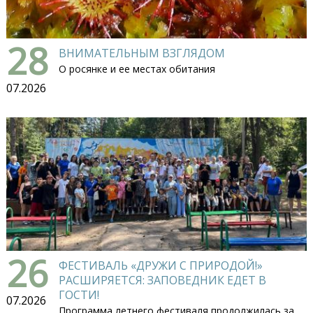
28
ВНИМАТЕЛЬНЫМ ВЗГЛЯДОМ
О росянке и ее местах обитания
07.2026
26
ФЕСТИВАЛЬ «ДРУЖИ С ПРИРОДОЙ!»
РАСШИРЯЕТСЯ: ЗАПОВЕДНИК ЕДЕТ В
ГОСТИ!
07.2026
Программа летнего фестиваля продолжилась за