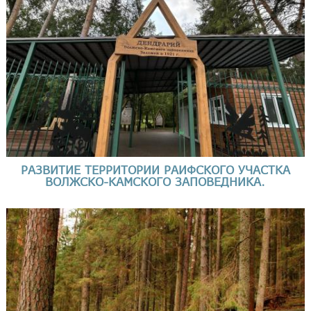
РАЗВИТИЕ ТЕРРИТОРИИ РАИФСКОГО УЧАСТКА
ВОЛЖСКО-КАМСКОГО ЗАПОВЕДНИКА.