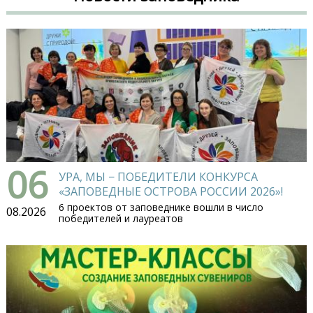
06
УРА, МЫ − ПОБЕДИТЕЛИ КОНКУРСА
«ЗАПОВЕДНЫЕ ОСТРОВА РОССИИ 2026»!
6 проектов от заповеднике вошли в число
08.2026
победителей и лауреатов