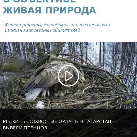
ЖИВАЯ ПРИРОДА
Фотопортреты, фотофакты и видеозарисовки
из жизни заповедных обитателей
РЕДКИЕ БЕЛОХВОСТЫЕ ОРЛАНЫ В ТАТАРСТАНЕ
ВЫВЕЛИ ПТЕНЦОВ