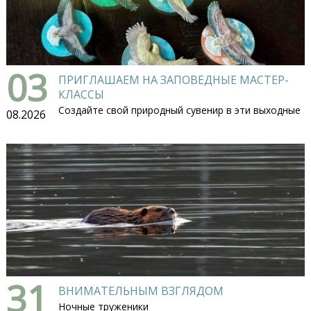
03
ПРИГЛАШАЕМ НА ЗАПОВЕДНЫЕ МАСТЕР-
КЛАССЫ
Создайте свой природный сувенир в эти выходные
08.2026
31
ВНИМАТЕЛЬНЫМ ВЗГЛЯДОМ
Ночные труженики