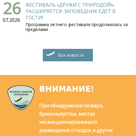
26
ФЕСТИВАЛЬ «ДРУЖИ С ПРИРОДОЙ!»
РАСШИРЯЕТСЯ: ЗАПОВЕДНИК ЕДЕТ В
ГОСТИ!
07.2026
Программа летнего фестиваля продолжилась за
пределами
Все новости
ВНИМАНИЕ!
При обнаружении пожара,
браконьерства, местах
несанкционированного
размещения отходов и других