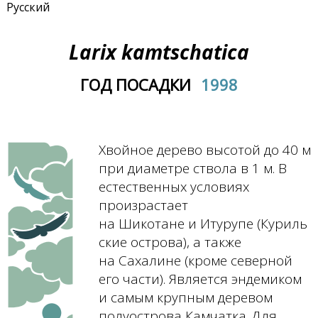
Русский
Larix kamtschatica
ГОД ПОСАДКИ
1998
Хвойное дерево высотой до 40 м
при диаметре ствола в 1 м. В
естественных условиях
произрастает
на Шикотане и Итурупе (Куриль
ские острова), а также
на Сахалине (кроме северной
его части). Является эндемиком
и самым крупным деревом
полуострова Камчатка. Для