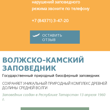
нарушений заповедного
режима звоните по телефону
+7 (84371) 3-47-20
ОСТАВИТЬ
ОТЗЫВ
ВОЛЖСКО-КАМСКИЙ
ЗАПОВЕДНИК
Государственный природный биосферный заповедник
СОХРАНЯЕТ УНИКАЛЬНЫЙ ПРИРОДНЫЙ КОМПЛЕКС ДРЕВНЕЙ
ДОЛИНЫ СРЕДНЕЙ ВОЛГИ
Заповедник создан в Республике Татарстан 13 апреля 1960
г.