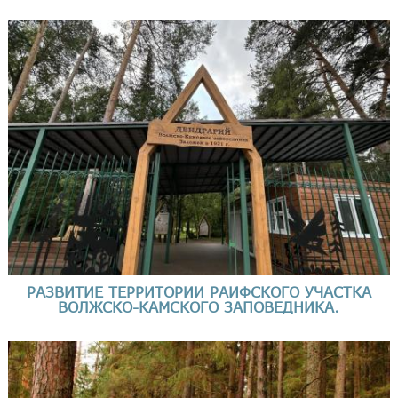
РАЗВИТИЕ ТЕРРИТОРИИ РАИФСКОГО УЧАСТКА
ВОЛЖСКО-КАМСКОГО ЗАПОВЕДНИКА.