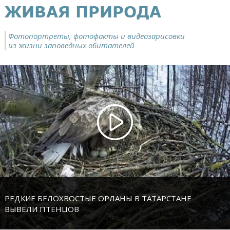
ЖИВАЯ ПРИРОДА
Фотопортреты, фотофакты и видеозарисовки
из жизни заповедных обитателей
РЕДКИЕ БЕЛОХВОСТЫЕ ОРЛАНЫ В ТАТАРСТАНЕ
ВЫВЕЛИ ПТЕНЦОВ