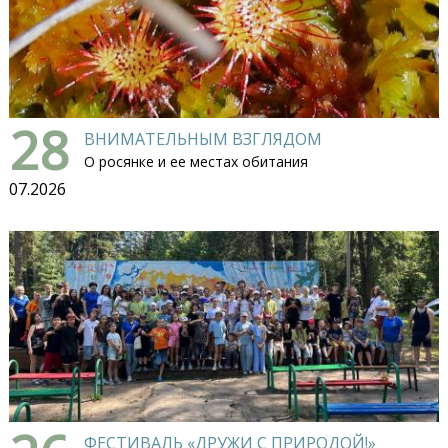
28
ВНИМАТЕЛЬНЫМ ВЗГЛЯДОМ
О росянке и ее местах обитания
07.2026
ФЕСТИВАЛЬ «ДРУЖИ С ПРИРОДОЙ!»