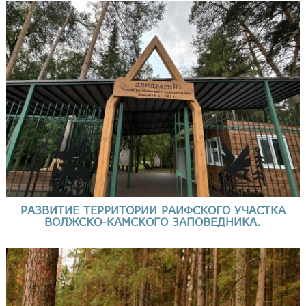
РАЗВИТИЕ ТЕРРИТОРИИ РАИФСКОГО УЧАСТКА
ВОЛЖСКО-КАМСКОГО ЗАПОВЕДНИКА.