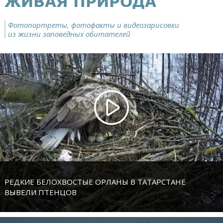
ЖИВАЯ ПРИРОДА
Фотопортреты, фотофакты и видеозарисовки
из жизни заповедных обитателей
РЕДКИЕ БЕЛОХВОСТЫЕ ОРЛАНЫ В ТАТАРСТАНЕ
ВЫВЕЛИ ПТЕНЦОВ