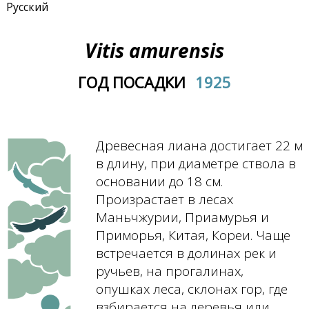
Русский
Vitis amurensis
ГОД ПОСАДКИ
1925
Древесная лиана достигает 22 м
в длину, при диаметре ствола в
основании до 18 см.
Произрастает в лесах
Маньчжурии, Приамурья и
Приморья, Китая, Кореи. Чаще
встречается в долинах рек и
ручьев, на прогалинах,
опушках леса, склонах гор, где
взбирается на деревья или