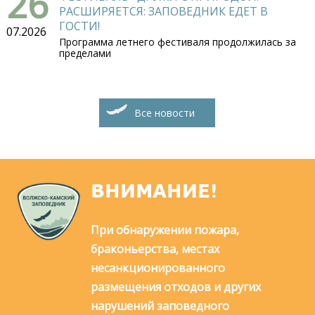
26
РАСШИРЯЕТСЯ: ЗАПОВЕДНИК ЕДЕТ В
ГОСТИ!
07.2026
Программа летнего фестиваля продолжилась за
пределами
Все новости
ВНИМАНИЕ!
При обнаружении пожара,
браконьерства, местах
несанкционированного
размещения отходов и других
нарушений заповедного