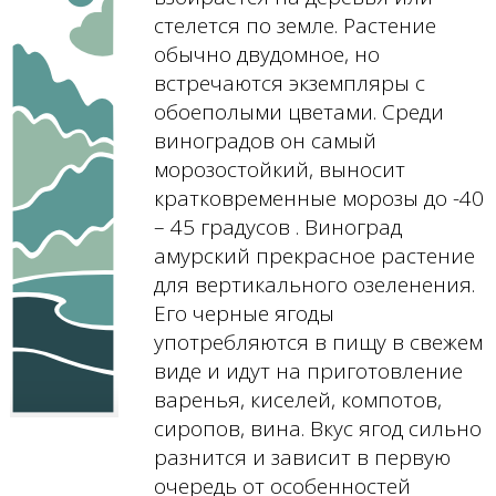
стелется по земле. Растение
обычно двудомное, но
встречаются экземпляры с
обоеполыми цветами. Среди
виноградов он самый
морозостойкий, выносит
кратковременные морозы до -40
– 45 градусов . Виноград
амурский прекрасное растение
для вертикального озеленения.
Его черные ягоды
употребляются в пищу в свежем
виде и идут на приготовление
варенья, киселей, компотов,
сиропов, вина. Вкус ягод сильно
разнится и зависит в первую
очередь от особенностей