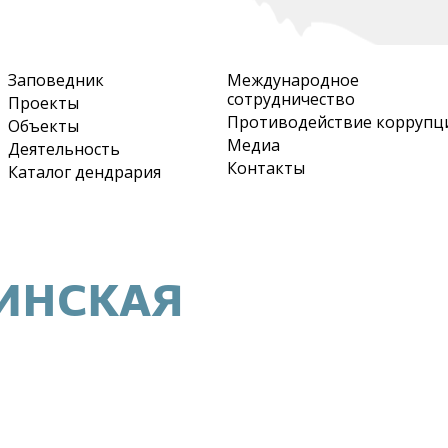
Перейти
к
основному
Заповедник
Международное
содержанию
сотрудничество
Проекты
Противодействие коррупц
Объекты
Медиа
Деятельность
Контакты
Каталог дендрария
ИНСКАЯ