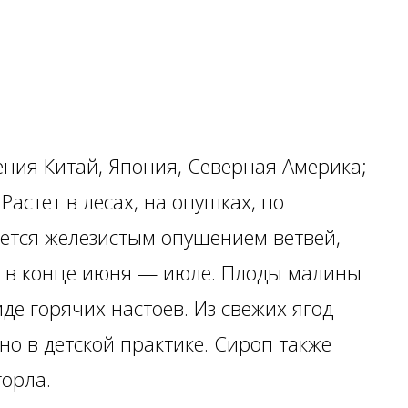
ения Китай, Япония, Северная Америка;
Растет в лесах, на опушках, по
ется железистым опушением ветвей,
т в конце июня — июле. Плоды малины
де горячих настоев. Из свежих ягод
но в детской практике. Сироп также
горла.