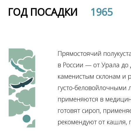
ГОД ПОСАДКИ
1965
Прямостоячий полукуста
в России — от Урала до 
каменистым склонам и 
густо-беловойлочными 
применяются в медицинс
готовят сироп, применя
рекомендуют от кашля, 