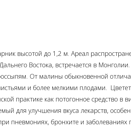
рник высотой до 1,2 м. Ареал распростран
Дальнего Востока, встречается в Монголии. 
россыпям. От малины обыкновенной отлича
листьями и более мелкими плодами. Цвете
кой практике как потогонное средство в ви
емый для улучшения вкуса лекарств, особен
при пневмониях, бронхите и заболеваниях 