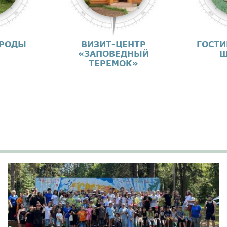
ИРОДЫ
ВИЗИТ-ЦЕНТР
ГОСТИ
«ЗАПОВЕДНЫЙ
Ш
ТЕРЕМОК»