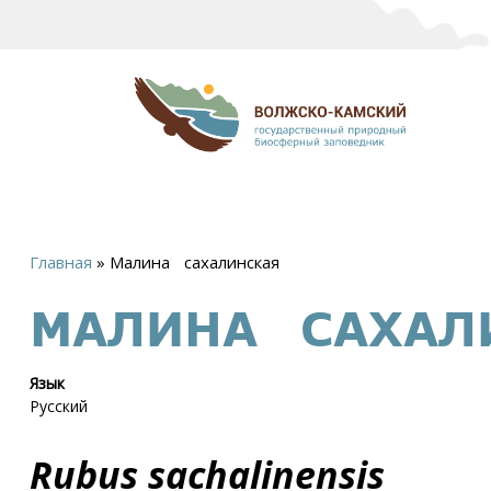
Главная
»
Малина сахалинская
Вы
МАЛИНА САХАЛ
здесь
Язык
Русский
Rubus sachalinensis