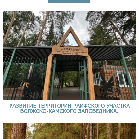
РАЗВИТИЕ ТЕРРИТОРИИ РАИФСКОГО УЧАСТКА
ВОЛЖСКО-КАМСКОГО ЗАПОВЕДНИКА.