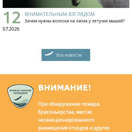
12
ВНИМАТЕЛЬНЫМ ВЗГЛЯДОМ
Зачем нужны волоски на лапах у летучих мышей?
07.2026
Все новости
ВНИМАНИЕ!
При обнаружении пожара,
браконьерства, местах
несанкционированного
размещения отходов и других