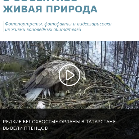
ЖИВАЯ ПРИРОДА
Фотопортреты, фотофакты и видеозарисовки
из жизни заповедных обитателей
РЕДКИЕ БЕЛОХВОСТЫЕ ОРЛАНЫ В ТАТАРСТАНЕ
ВЫВЕЛИ ПТЕНЦОВ