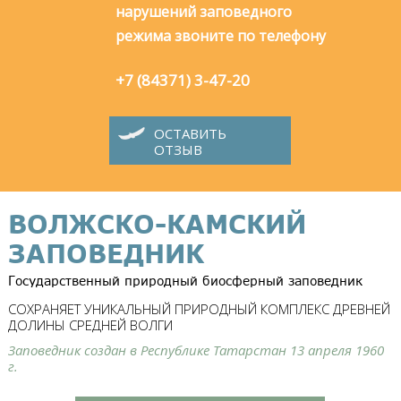
нарушений заповедного
режима звоните по телефону
+7 (84371) 3-47-20
ОСТАВИТЬ
ОТЗЫВ
ВОЛЖСКО-КАМСКИЙ
ЗАПОВЕДНИК
Государственный природный биосферный заповедник
СОХРАНЯЕТ УНИКАЛЬНЫЙ ПРИРОДНЫЙ КОМПЛЕКС ДРЕВНЕЙ
ДОЛИНЫ СРЕДНЕЙ ВОЛГИ
Заповедник создан в Республике Татарстан 13 апреля 1960
г.