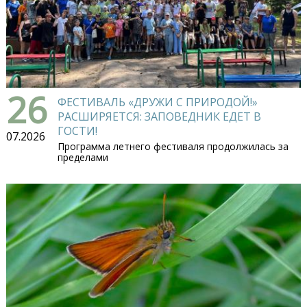
26
ФЕСТИВАЛЬ «ДРУЖИ С ПРИРОДОЙ!»
РАСШИРЯЕТСЯ: ЗАПОВЕДНИК ЕДЕТ В
ГОСТИ!
07.2026
Программа летнего фестиваля продолжилась за
пределами