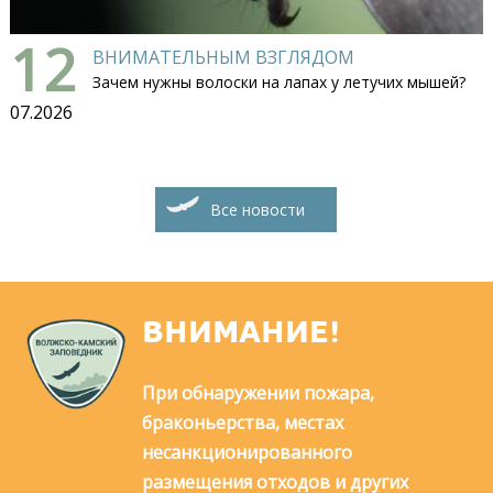
12
ВНИМАТЕЛЬНЫМ ВЗГЛЯДОМ
Зачем нужны волоски на лапах у летучих мышей?
07.2026
Все новости
ВНИМАНИЕ!
При обнаружении пожара,
браконьерства, местах
несанкционированного
размещения отходов и других