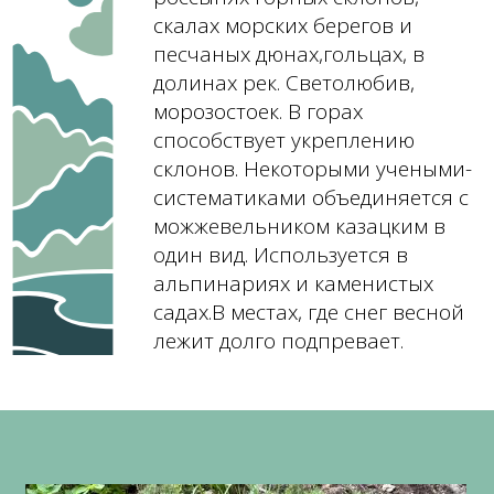
скалах морских берегов и
песчаных дюнах,гольцах, в
долинах рек. Светолюбив,
морозостоек. В горах
способствует укреплению
склонов. Некоторыми учеными-
систематиками объединяется с
можжевельником казацким в
один вид. Используется в
альпинариях и каменистых
садах.В местах, где снег весной
лежит долго подпревает.