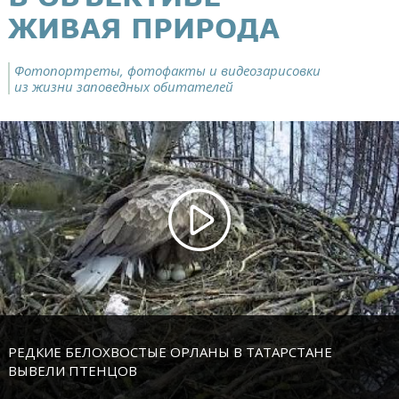
ЖИВАЯ ПРИРОДА
Фотопортреты, фотофакты и видеозарисовки
из жизни заповедных обитателей
РЕДКИЕ БЕЛОХВОСТЫЕ ОРЛАНЫ В ТАТАРСТАНЕ
ВЫВЕЛИ ПТЕНЦОВ