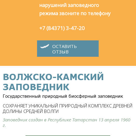
нарушений заповедного
режима звоните по телефону
+7 (84371) 3-47-20
ОСТАВИТЬ
ОТЗЫВ
ВОЛЖСКО-КАМСКИЙ
ЗАПОВЕДНИК
Государственный природный биосферный заповедник
СОХРАНЯЕТ УНИКАЛЬНЫЙ ПРИРОДНЫЙ КОМПЛЕКС ДРЕВНЕЙ
ДОЛИНЫ СРЕДНЕЙ ВОЛГИ
Заповедник создан в Республике Татарстан 13 апреля 1960
г.