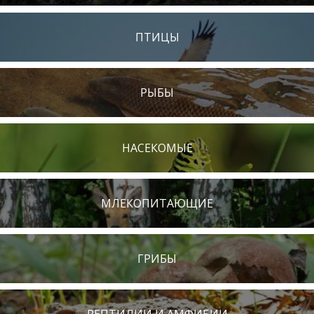
ПТИЦЫ
РЫБЫ
НАСЕКОМЫЕ
МЛЕКОПИТАЮЩИЕ
ГРИБЫ
РЕПТИЛИИ И АМФИБИИ