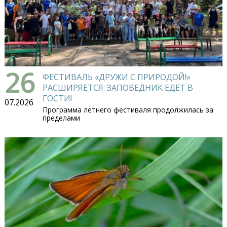
26
ФЕСТИВАЛЬ «ДРУЖИ С ПРИРОДОЙ!»
РАСШИРЯЕТСЯ: ЗАПОВЕДНИК ЕДЕТ В
ГОСТИ!
07.2026
Программа летнего фестиваля продолжилась за
пределами