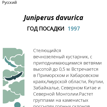
Русский
Juniperus davurica
ГОД ПОСАДКИ
1997
Стелющийся
вечнозелёный кустарник, с
приподнимающимися ветвями
высотой до 0,5 м. Встречается
в Приморском и Хабаровском
краях,Амурской области, Якутии,
Забайкалье, Северном Китае и
Северной Монголии.Растет
группами на каменистых
россыпях горных склонов,