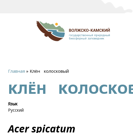
Главная
»
Клён колосковый
Вы
КЛЁН КОЛОСКО
здесь
Язык
Русский
Acer spicatum