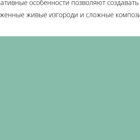
ативные особенности позволяют создавать 
иженные живые изгороди и сложные композ