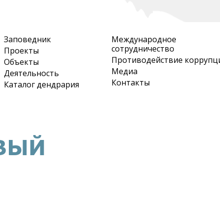
Перейти
к
основному
Заповедник
Международное
содержанию
сотрудничество
Проекты
Противодействие коррупц
Объекты
Медиа
Деятельность
Контакты
Каталог дендрария
ВЫЙ