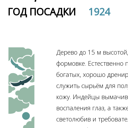
ГОД ПОСАДКИ
1924
Дерево до 15 м высотой
формовке. Естественно 
богатых, хорошо дренир
служить сырьём для пол
кожу. Индейцы вымачива
воспаления глаз, а так
светолюбив и требовате