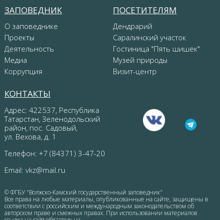
ЗАПОВЕДНИК
ПОСЕТИТЕЛЯМ
О заповеднике
Дендрарий
Проекты
Саралинский участок
Деятельность
Гостиница "Пять шишек"
Медиа
Музей природы
Коррупция
Визит-центр
КОНТАКТЫ
Адрес: 422537, Республика
Татарстан, Зеленодольский
район, пос. Садовый,
ул. Вехова, д. 1
Телефон: +7 (84371) 3-47-20
Email:
vkz@mail.ru
© ФГБУ "Волжско-Камский государственный заповедник"
Все права на любые материалы, опубликованные на сайте, защищены в
соответствии с российским и международным законодательством об
авторском праве и смежных правах. При использовании материалов
ссылка на сайт обязательна.