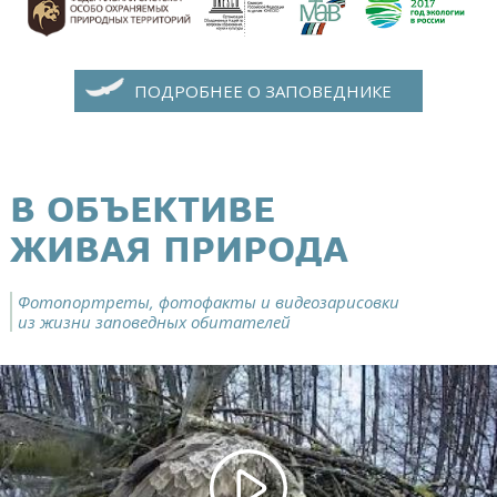
ПОДРОБНЕЕ О ЗАПОВЕДНИКЕ
В ОБЪЕКТИВЕ
ЖИВАЯ ПРИРОДА
Фотопортреты, фотофакты и видеозарисовки
из жизни заповедных обитателей