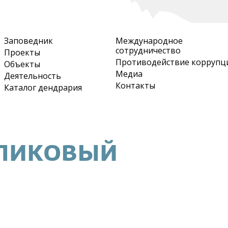
Перейти
к
основному
Заповедник
Международное
содержанию
сотрудничество
Проекты
Противодействие коррупц
Объекты
Медиа
Деятельность
Контакты
Каталог дендрария
РЛИКОВЫЙ