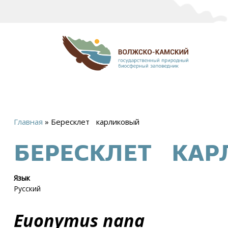
Главная
»
Бересклет карликовый
Вы
БЕРЕСКЛЕТ КА
здесь
Язык
Русский
Euonymus nana