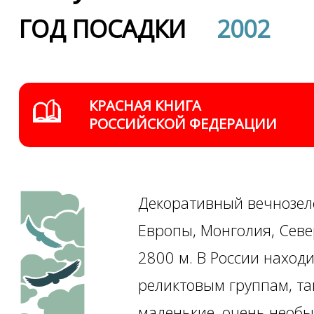
ГОД ПОСАДКИ
2002
КРАСНАЯ КНИГА
РОССИЙСКОЙ ФЕДЕРАЦИИ
Декоративный вечнозеле
Европы, Монголия, Севе
2800 м. В России наход
реликтовым группам, та
маленькие, очень необы