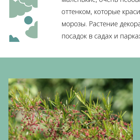
оттенком, которые крас
морозы. Растение декор
посадок в садах и парк