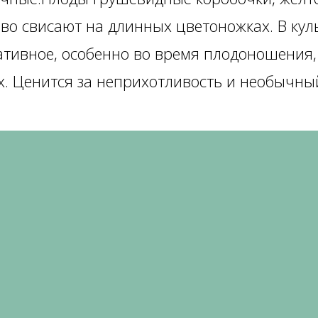
иво свисают на длинных цветоножках. В кул
ативное, особенно во время плодоношения
ах. Ценится за неприхотливость и необычн