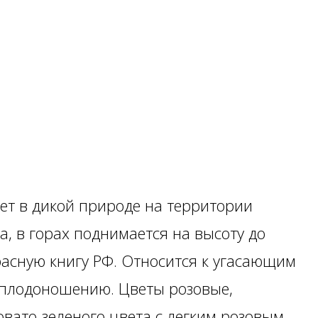
ет в дикой природе на территории
а, в горах поднимается на высоту до
Красную книгу РФ. Относится к угасающим
к плодоношению. Цветы розовые,
вато-зеленого цвета с легким розовым