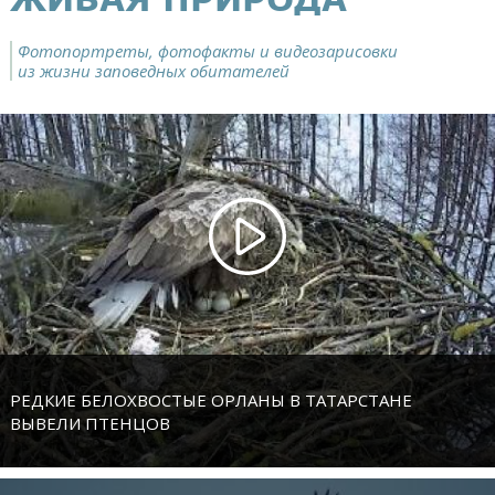
Фотопортреты, фотофакты и видеозарисовки
из жизни заповедных обитателей
РЕДКИЕ БЕЛОХВОСТЫЕ ОРЛАНЫ В ТАТАРСТАНЕ
ВЫВЕЛИ ПТЕНЦОВ