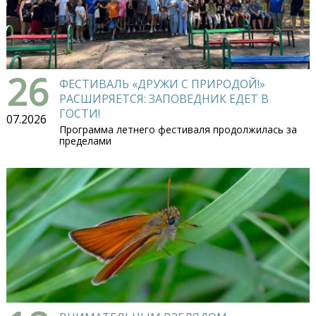
26
ФЕСТИВАЛЬ «ДРУЖИ С ПРИРОДОЙ!»
РАСШИРЯЕТСЯ: ЗАПОВЕДНИК ЕДЕТ В
ГОСТИ!
07.2026
Программа летнего фестиваля продолжилась за
пределами