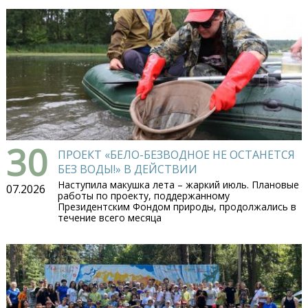
30
ПРОЕКТ «БЕЛО-БЕЗВОДНОЕ НЕ ОСТАНЕТСЯ
БЕЗ ВОДЫ!» В ДЕЙСТВИИ
Наступила макушка лета – жаркий июль. Плановые
07.2026
работы по проекту, поддержанному
Президентским Фондом природы, продолжались в
течение всего месяца