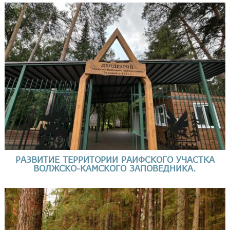
РАЗВИТИЕ ТЕРРИТОРИИ РАИФСКОГО УЧАСТКА
ВОЛЖСКО-КАМСКОГО ЗАПОВЕДНИКА.