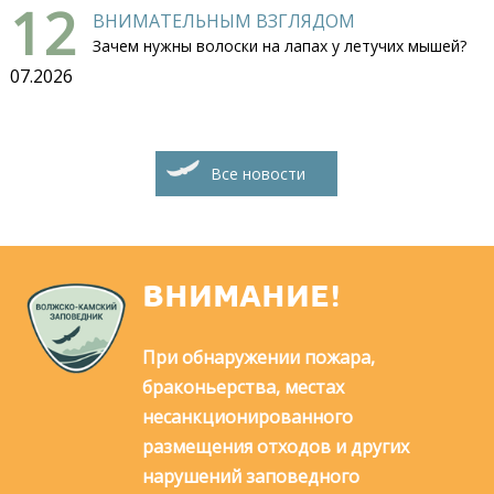
12
ВНИМАТЕЛЬНЫМ ВЗГЛЯДОМ
Зачем нужны волоски на лапах у летучих мышей?
07.2026
Все новости
ВНИМАНИЕ!
При обнаружении пожара,
браконьерства, местах
несанкционированного
размещения отходов и других
нарушений заповедного