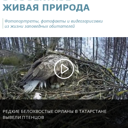
ЖИВАЯ ПРИРОДА
Фотопортреты, фотофакты и видеозарисовки
из жизни заповедных обитателей
РЕДКИЕ БЕЛОХВОСТЫЕ ОРЛАНЫ В ТАТАРСТАНЕ
ВЫВЕЛИ ПТЕНЦОВ