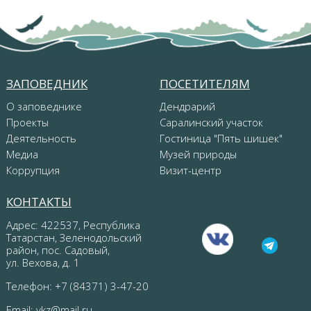
ЗАПОВЕДНИК
ПОСЕТИТЕЛЯМ
О заповеднике
Дендрарий
Проекты
Саралинский участок
Деятельность
Гостиница "Пять шишек"
Медиа
Музей природы
Коррупция
Визит-центр
КОНТАКТЫ
Адрес: 422537, Республика
Татарстан, Зеленодольский
район, пос. Садовый,
ул. Вехова, д. 1
Телефон: +7 (84371) 3-47-20
Email:
vkz@mail.ru