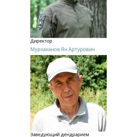
Директор
Мурзаханов Ян Артурович
Заведующий дендрарием