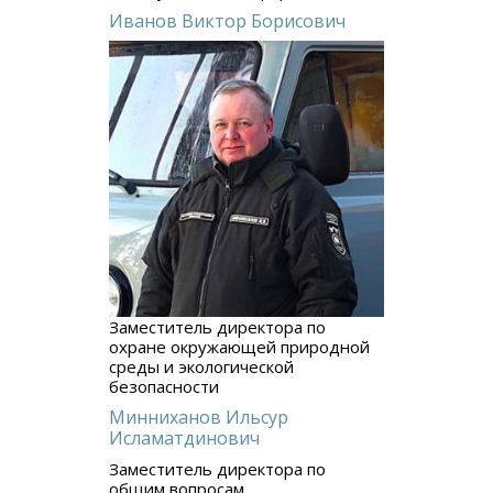
Иванов Виктор Борисович
Заместитель директора по
охране окружающей природной
среды и экологической
безопасности
Минниханов Ильсур
Исламатдинович
Заместитель директора по
общим вопросам