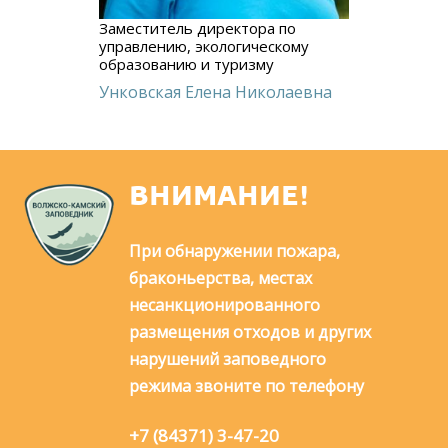
Заместитель директора по
управлению, экологическому
образованию и туризму
Унковская Елена Николаевна
ВНИМАНИЕ!
При обнаружении пожара,
браконьерства, местах
несанкционированного
размещения отходов и других
нарушений заповедного
режима звоните по телефону
+7 (84371) 3-47-20