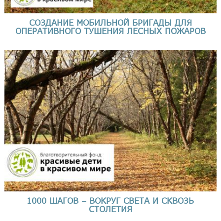
СОЗДАНИЕ МОБИЛЬНОЙ БРИГАДЫ ДЛЯ
ОПЕРАТИВНОГО ТУШЕНИЯ ЛЕСНЫХ ПОЖАРОВ
1000 ШАГОВ – ВОКРУГ СВЕТА И СКВОЗЬ
СТОЛЕТИЯ