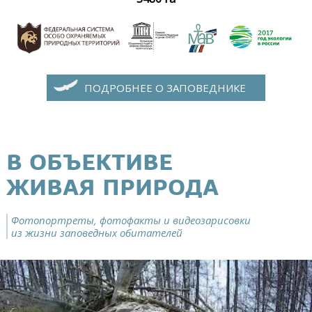
ПОДРОБНЕЕ О ЗАПОВЕДНИКЕ
В ОБЪЕКТИВЕ
ЖИВАЯ ПРИРОДА
Фотопортреты, фотофакты и видеозарисовки
из жизни заповедных обитателей