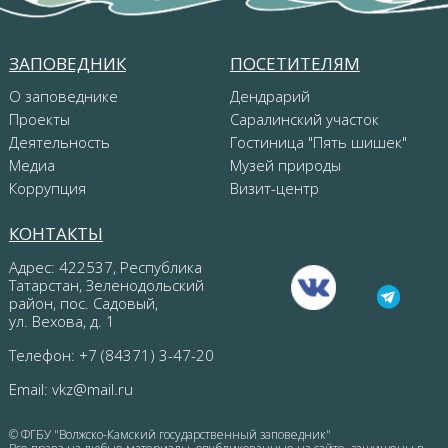
ЗАПОВЕДНИК
ПОСЕТИТЕЛЯМ
О заповеднике
Дендрарий
Проекты
Саралинский участок
Деятельность
Гостиница "Пять шишек"
Медиа
Музей природы
Коррупция
Визит-центр
КОНТАКТЫ
Адрес: 422537, Республика
Татарстан, Зеленодольский
район, пос. Садовый,
ул. Вехова, д. 1
Телефон: +7 (84371) 3-47-20
Email:
vkz@mail.ru
© ФГБУ "Волжско-Камский государственный заповедник"