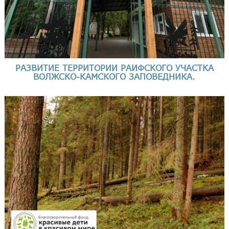
РАЗВИТИЕ ТЕРРИТОРИИ РАИФСКОГО УЧАСТКА
ВОЛЖСКО-КАМСКОГО ЗАПОВЕДНИКА.