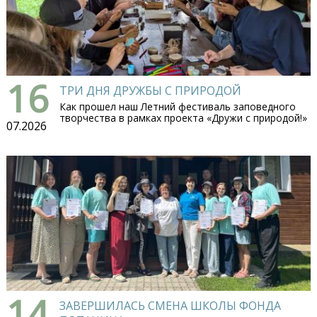
16
ТРИ ДНЯ ДРУЖБЫ С ПРИРОДОЙ
Как прошел наш Летний фестиваль заповедного
творчества в рамках проекта «Дружи с природой!»
07.2026
14
ЗАВЕРШИЛАСЬ СМЕНА ШКОЛЫ ФОНДА