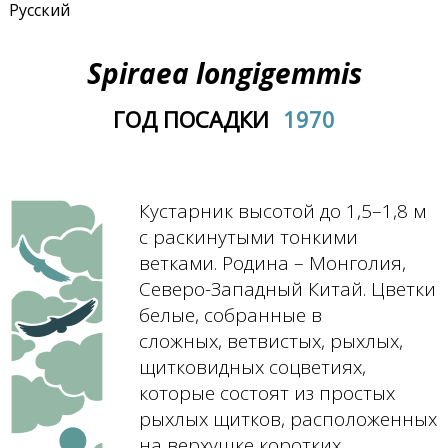
Русский
Spiraea longigemmis
ГОД ПОСАДКИ
1970
Кустарник высотой до 1,5–1,8 м
с раскинутыми тонкими
ветками. Родина – Монголия,
Северо-Западный Китай. Цветки
белые, собранные в
сложных, ветвистых, рыхлых,
щитковидных соцветиях,
которые состоят из простых
рыхлых щитков, расположенных
на верхушке коротких