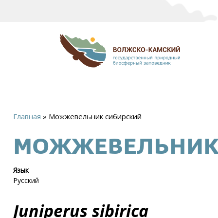
Главная
»
Можжевельник сибирский
Вы
МОЖЖЕВЕЛЬНИК
здесь
Язык
Русский
Juniperus sibirica