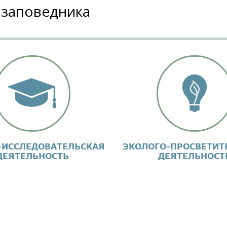
 заповедника
-ИССЛЕДОВАТЕЛЬСКАЯ
ЭКОЛОГО-ПРОСВЕТИТ
ДЕЯТЕЛЬНОСТЬ
ДЕЯТЕЛЬНОСТ