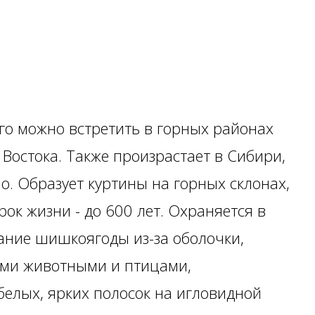
го можно встретить в горных районах
 Востока. Также произрастает в Сибири,
о. Образует куртины на горных склонах,
рок жизни - до 600 лет. Охраняется в
ание шишкоягоды из-за оболочки,
ими животными и птицами,
белых, ярких полосок на игловидной