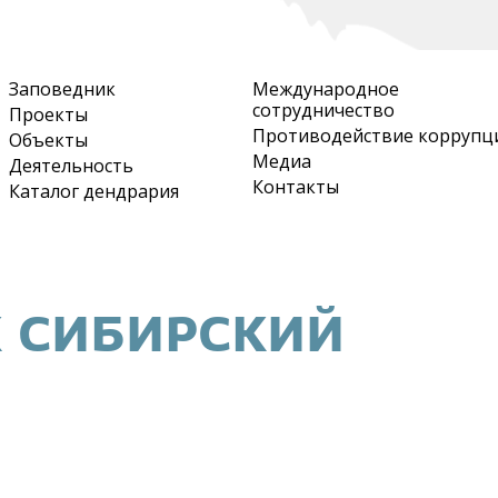
Перейти
к
основному
Заповедник
Международное
содержанию
сотрудничество
Проекты
Противодействие коррупц
Объекты
Медиа
Деятельность
Контакты
Каталог дендрария
 СИБИРСКИЙ