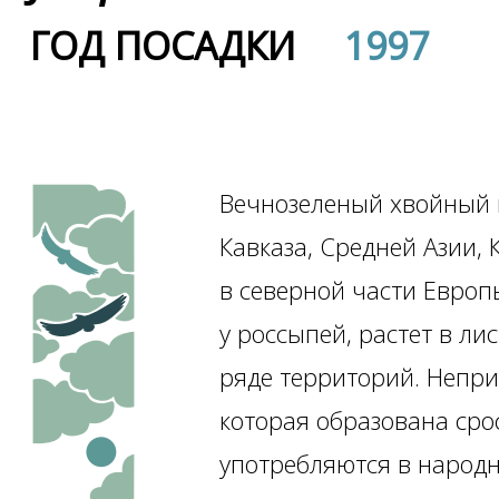
ГОД ПОСАДКИ
1997
Вечнозеленый хвойный к
Кавказа, Средней Азии, 
в северной части Европ
у россыпей, растет в ли
ряде территорий. Непри
которая образована ср
употребляются в народн