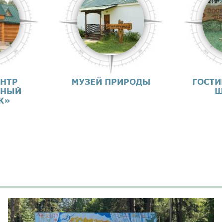
ЕНТР
МУЗЕЙ ПРИРОДЫ
ГОСТИ
ДНЫЙ
Ш
К»