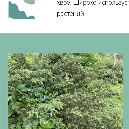
хвое. Широко используе
растений.