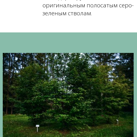
оригинальным полосатым серо-
зеленым стволам.