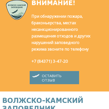
ВНИМАНИЕ!
При обнаружении пожара,
браконьерства, местах
несанкционированного
размещения отходов и других
нарушений заповедного
режима звоните по телефону
+7 (84371) 3-47-20
ОСТАВИТЬ
ОТЗЫВ
ВОЛЖСКО-КАМСКИЙ
ЗАПОВЕДНИК