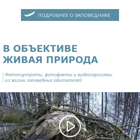
ПОДРОБНЕЕ О ЗАПОВЕДНИКЕ
В ОБЪЕКТИВЕ
ЖИВАЯ ПРИРОДА
Фотопортреты, фотофакты и видеозарисовки
из жизни заповедных обитателей