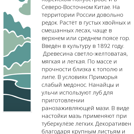
Северо-Восточном Китае. На
территории России довольно
редок. Растёт в густых хвойных и
смешанных лесах, чаще в
верхнем или среднем поясе гор.
Введён в культуру в 1892 году.
Древесина светло-желтоватая,
мягкая и легкая. По массе и
прочности близка к тополю и
липе. В условиях Приморья
слабый медонос. Нанайцы и
ульчи используют луб для
приготовлении
ранозаживляющей мази. В виде
настойки мазь применяют при
туберкулёзе легких. Декоративен
благодаря крупным листьям и