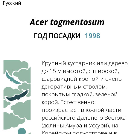
Русский
Acer togmentosum
ГОД ПОСАДКИ
1998
Крупный кустарник или дерево
до 15 м высотой, с широкой,
шаровидной кроной и очень
декоративным стволом,
покрытым гладкой, зеленой
корой. Естественно
произрастает в южной части
российского Дальнего Востока
(долины Амура и Уссури), на
Корейском полуострове и в