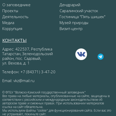
О заповеднике
Дендрарий
Проекты
Саралинский участок
Деятельность
Гостиница "Пять шишек"
Медиа
Музей природы
Коррупция
Визит-центр
КОНТАКТЫ
Адрес: 422537, Республика
Татарстан, Зеленодольский
район, пос. Садовый,
ул. Вехова, д. 1
Телефон: +7 (84371) 3-47-20
Email:
vkz@mail.ru
© ФГБУ "Волжско-Камский государственный заповедник"
Все права на любые материалы, опубликованные на сайте, защищены в
соответствии с российским и международным законодательством об
авторском праве и смежных правах. При использовании материалов
ссылка на сайт обязательна.
Мы используем файлы "cookie" для функционирования сайта. Если вас это
не устраивает, покиньте сайт.