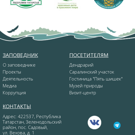
ЗАПОВЕДНИК
ПОСЕТИТЕЛЯМ
О заповеднике
Дендрарий
Проекты
Саралинский участок
Деятельность
Гостиница "Пять шишек"
Медиа
Музей природы
Коррупция
Визит-центр
КОНТАКТЫ
Адрес: 422537, Республика
Татарстан, Зеленодольский
район, пос. Садовый,
ул. Вехова, д. 1