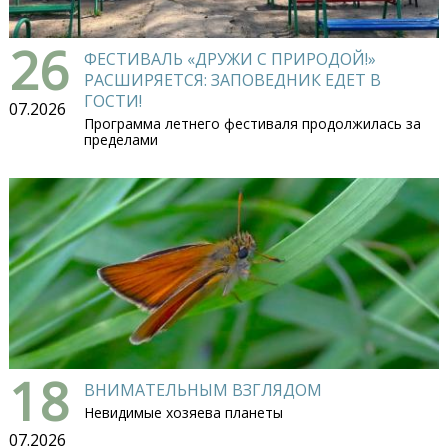
26
ФЕСТИВАЛЬ «ДРУЖИ С ПРИРОДОЙ!»
РАСШИРЯЕТСЯ: ЗАПОВЕДНИК ЕДЕТ В
ГОСТИ!
07.2026
Программа летнего фестиваля продолжилась за
пределами
18
ВНИМАТЕЛЬНЫМ ВЗГЛЯДОМ
Невидимые хозяева планеты
07.2026