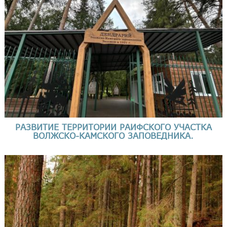
РАЗВИТИЕ ТЕРРИТОРИИ РАИФСКОГО УЧАСТКА
ВОЛЖСКО-КАМСКОГО ЗАПОВЕДНИКА.