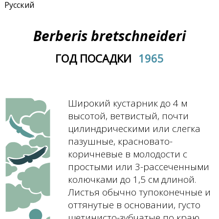
Русский
Berberis bretschneideri
ГОД ПОСАДКИ
1965
Широкий кустарник до 4 м
высотой, ветвистый, почти
цилиндрическими или слегка
пазушные, красновато-
коричневые в молодости с
простыми или 3-рассеченными
колючками до 1,5 см длиной.
Листья обычно тупоконечные и
оттянутые в основании, густо
щетинисто-зубчатые по краю,