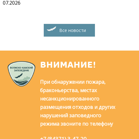
07.2026
Все новости
ВНИМАНИЕ!
При обнаружении пожара,
браконьерства, местах
несанкционированного
размещения отходов и других
нарушений заповедного
режима звоните по телефону
+7 (84371) 3-47-20