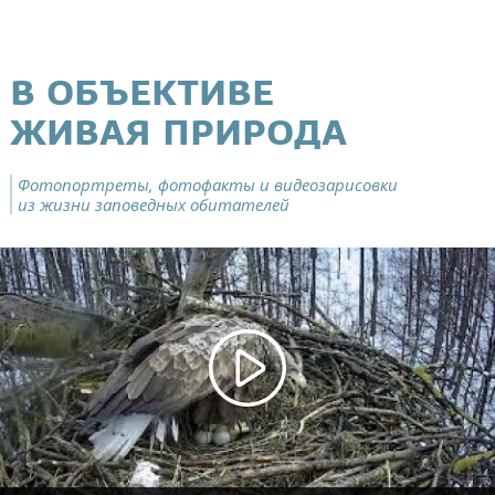
В ОБЪЕКТИВЕ
ЖИВАЯ ПРИРОДА
Фотопортреты, фотофакты и видеозарисовки
из жизни заповедных обитателей