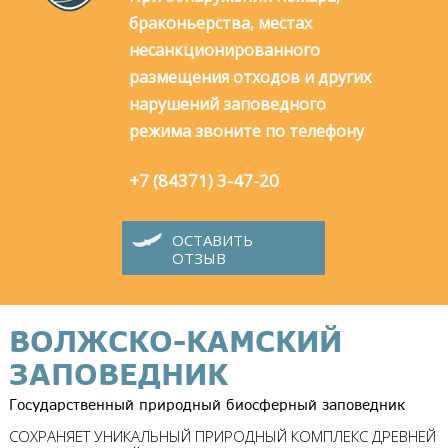
браконьерства, местах
несанкционированного
размещения отходов и других
нарушений заповедного
режима звоните по телефону
+7 (84371) 3-47-20
ОСТАВИТЬ
ОТЗЫВ
ВОЛЖСКО-КАМСКИЙ
ЗАПОВЕДНИК
Государственный природный биосферный заповедник
СОХРАНЯЕТ УНИКАЛЬНЫЙ ПРИРОДНЫЙ КОМПЛЕКС ДРЕВНЕЙ